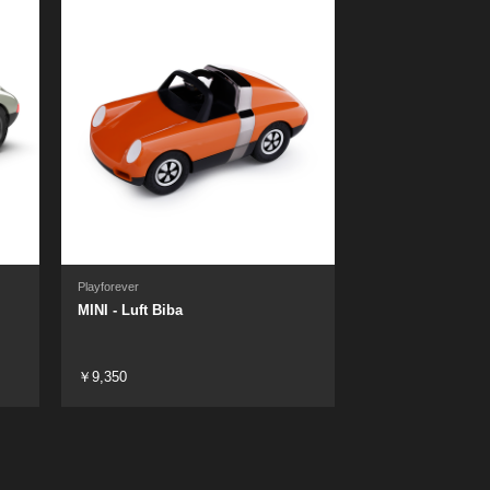
Playforever
MINI - Luft Biba
￥9,350