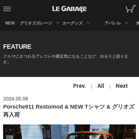
NEW
グリオズガレージ
カーグッズ
アパレル
FEATURE
クルマにまつわるアレコレや最近気になることなど、ゆるりと語りま
す。
Prev.
All
Next
2026.05.08
Porsche911 Restomod & NEW Tシャツ & グリオズ
再入荷