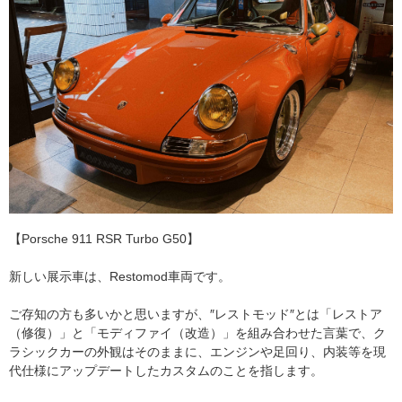
【Porsche 911 RSR Turbo G50】
新しい展示車は、Restomod車両です。
ご存知の方も多いかと思いますが、″レストモッド″とは「レストア
（修復）」と「モディファイ（改造）」を組み合わせた言葉で、ク
ラシックカーの外観はそのままに、エンジンや足回り、内装等を現
代仕様にアップデートしたカスタムのことを指します。