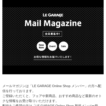
メールマガジンは「LE GARAGE Online Shop メンバー」の方へ配
信を行っております。
ご登録いただくと、フェアや新商品、おすすめ商品など最新のオト
クな情報をお受け取りいただけます。
配信をご希望の方は「LE GARAGE Online Shop 新規メンバー登