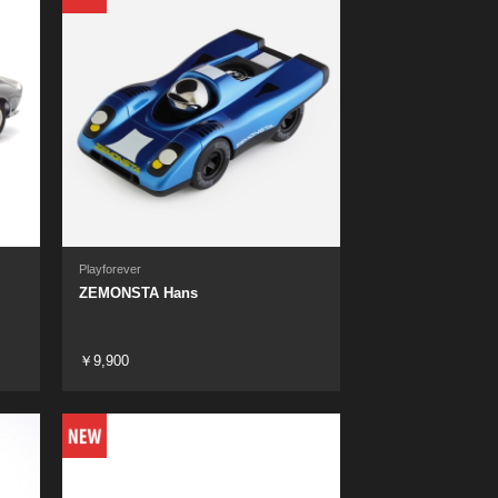
Playforever
ZEMONSTA Hans
￥9,900