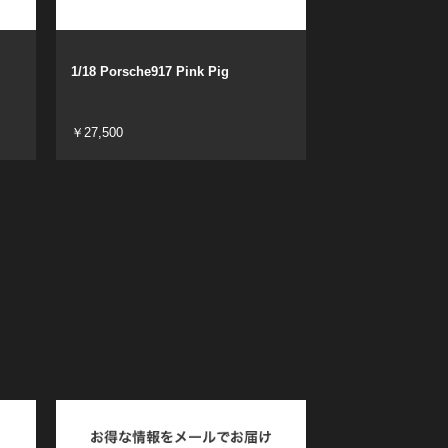
1/18 Porsche917 Pink Pig
￥27,500