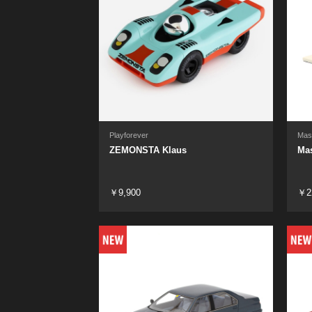
Playforever
Mas
ZEMONSTA Klaus
Ma
￥9,900
￥2