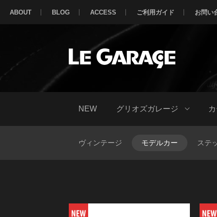
ABOUT
BLOG
ACCESS
ご利用ガイド
お問い
NEW
グリオズガレージ
カ
ヴィンテージ
モデルカー
ステ