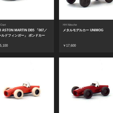
Oart
HH Nitsche
18 ASTON MARTIN DB5 「007／
メタルモデルカー UNIMOG
ールドフィンガー」 ボンドカー
5,100
￥17,600