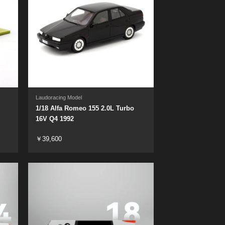
Laudoracing Model
1/18 Alfa Romeo 155 2.0L Turbo
16V Q4 1992
￥39,600