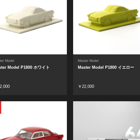
ter Model
Master Model
ster Model P1800 ホワイト
Master Model P1800 イエロー
2,000
￥22,000