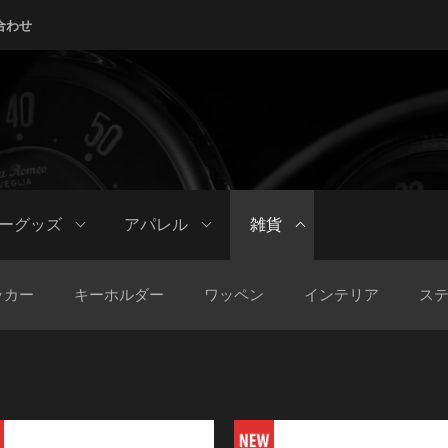
合わせ
ーグッズ
アパレル
雑貨
ッカー
キーホルダー
ワッペン
インテリア
ス