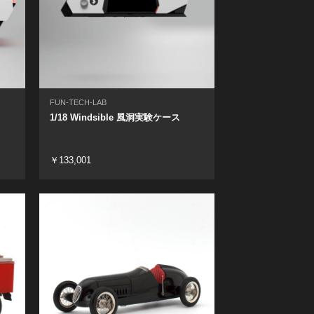
FUN-TECH-LAB
1/18 Windsible 風洞実験ケース
￥133,001