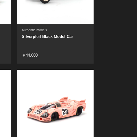
Authentic models
Silverpfeil Black Model Car
￥44,000