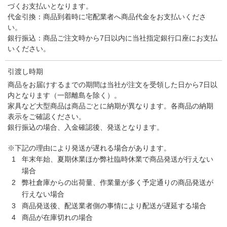
づくお支払いとなります。
代金引換：商品到着時に宅配業者へ商品代金をお支払いくださ
い。
銀行振込：商品ご注文時から7日以内に当社指定銀行口座にお支払
いください。
引渡し時期
商品をお届けするまでの期間は当社が注文を受領した日から7日以
内となります（一部離島を除く）。
家具など大型商品は商品ごとに納期が異なります。各商品の納期
表示をご確認ください。
銀行振込の場合、入金確認後、発送となります。
※下記の理由により発送が遅れる場合があります。
1
年末年始、夏期休業ほか弊社臨時休業で商品発送が行えない
場合
2
弊社倉庫からの出荷量、作業量が多く予定通りの商品発送が
行えない場合
3
商品発送後、配送業者側の事情により配送が遅延する場合
4
商品が在庫切れの場合