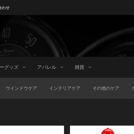
合わせ
ーグッズ
アパレル
雑貨
ウインドウケア
インテリアケア
その他のケア