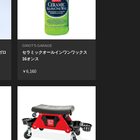
GRIOT'S GARAGE
ガロ
セラミックオールインワンワックス
16オンス
￥6,160