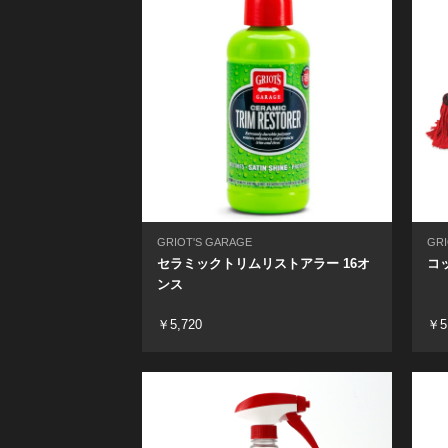
GRIOT'S GARAGE
GRI
セラミックトリムリストアラー 16オ
コ
ンス
￥5,720
￥5