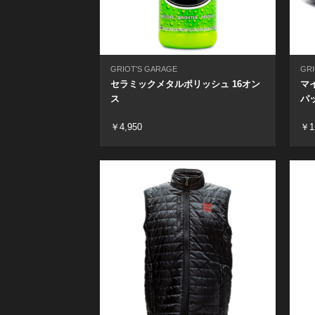
GRIOT'S GARAGE
GRI
セラミックメタルポリッシュ 16オン
マ
ス
パ
￥4,950
￥1