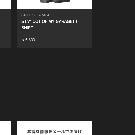
GRIOT'S GARAGE
STAY OUT OF MY GARAGE! T-
SHIRT
￥6,600