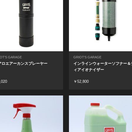
OT'S GARAGE
GRIOT'S GARAGE
アロエアーカンスプレーヤー
インラインウォーターソフナー＆
ィアイオナイザー
,020
￥52,800