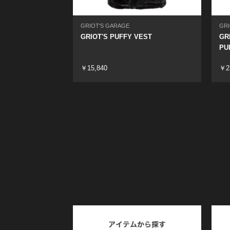
GRIOT'S GARAGE
GRI
GRIOT'S PUFFY VEST
GR
PU
￥15,840
￥2