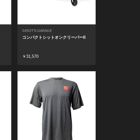
GRIOT'S GARAGE
コンパクトシットオンクリーパーII
￥31,570