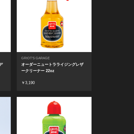
GRIOT'S GARAGE
デ
オーダーニュートラライジングレザ
ークリーナー 22oz
￥3,190