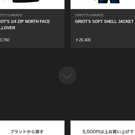
OT'S GARAGE
GRIOT'S GARAGE
IOT'S 1/4 ZIP NORTH FACE
GRIOT'S SOFT SHELL JACKET
LLOVER
3,760
￥26,400