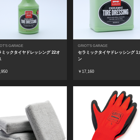
OT'S GARAGE
GRIOT'S GARAGE
ラミックタイヤドレッシング 22オ
セラミックタイヤドレッシング 1
ス
ン
,950
￥17,160