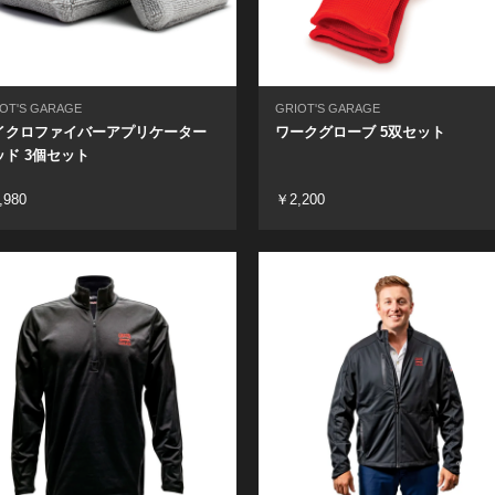
OT'S GARAGE
GRIOT'S GARAGE
イクロファイバーアプリケーター
ワークグローブ 5双セット
ッド 3個セット
,980
￥2,200