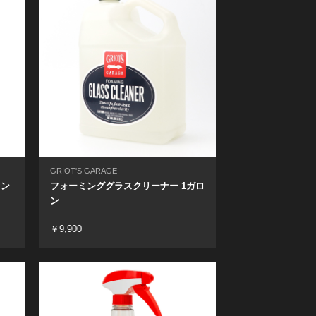
GRIOT'S GARAGE
オン
フォーミンググラスクリーナー 1ガロ
ン
￥9,900