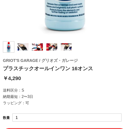
GRIOT'S GARAGE / グリオズ・ガレージ
プラスチックオールインワン 16オンス
￥4,290
送料区分：
S
納期最短：
2〜3日
ラッピング：
可
数量