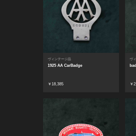
ヴィンテージ品
ヴ
1925 AA CarBadge
bad
￥18,385
￥2