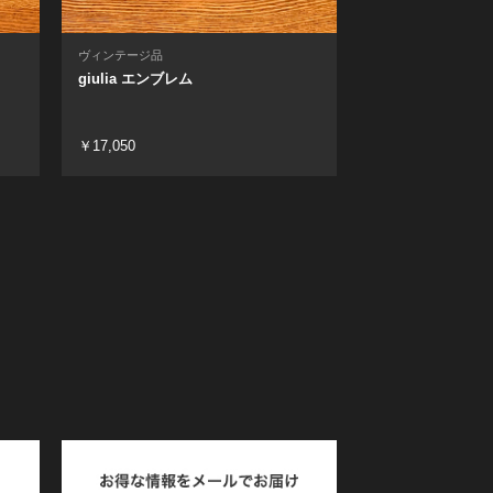
ヴィンテージ品
giulia エンブレム
￥17,050