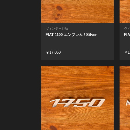
ヴィンテージ品
ヴ
FIAT 1100 エンブレム / Silver
FI
￥17,050
￥1