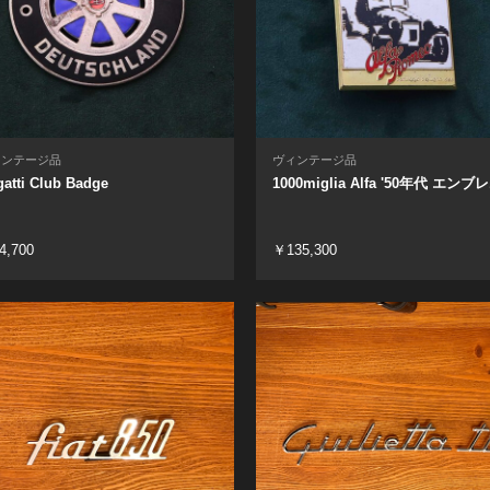
ィンテージ品
ヴィンテージ品
atti Club Badge
1000miglia Alfa '50年代 エンブ
4,700
￥135,300