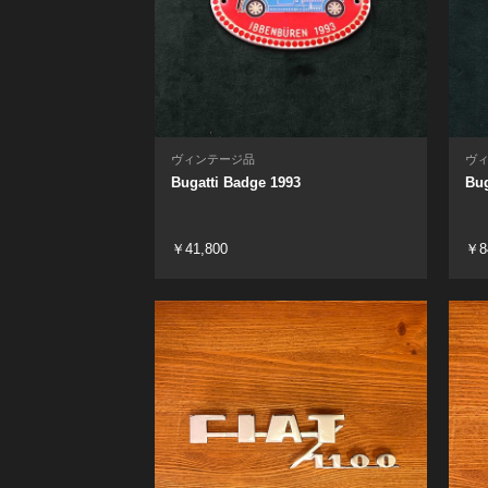
ヴィンテージ品
ヴ
Bugatti Badge 1993
Bug
￥41,800
￥8