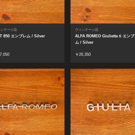
ィンテージ品
ヴィンテージ品
AT 850 エンブレム / Silver
ALFA ROMEO Giulietta ti エン
ム / Silver
7,050
￥20,350