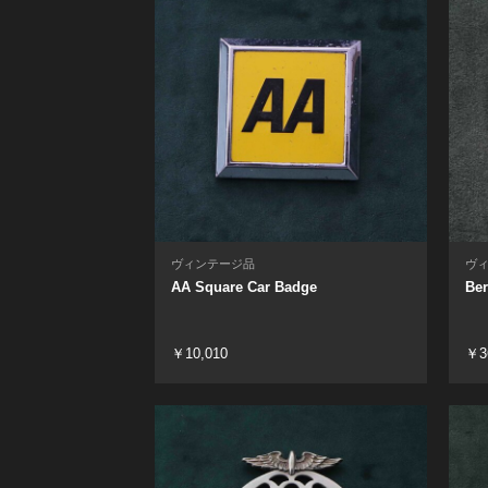
ヴィンテージ品
ヴ
AA Square Car Badge
Ber
￥10,010
￥3