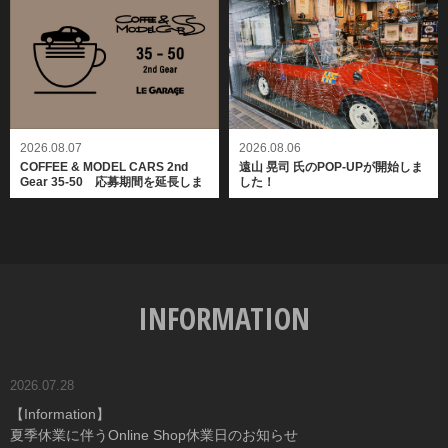
2026.08.06
2026.08.07
遠山 晃司 氏のPOP-UPが開始しま
COFFEE & MODEL CARS 2nd
した！
Gear 35-50 応募期間を延長しま
した
INFORMATION
2026.07.28
【Information】
夏季休業に伴うOnline Shop休業日のお知らせ