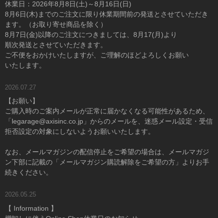
休業日：2026年8月8日(土)～8月16日(日)
8月6日(木)までのご注文に限り休業期間前の発送とさせていただき
ます。（お取り寄せ商品を除く）
8月7日(金)以降のご注文につきましては、8月17(月)より
順次発送とさせていただきます。
ご不便をおかけいたしますが、ご理解のほどよろしくお願い
いたします。
2026.07.27
【お願い】
ご購入時のご案内メールが正常に届かなくなる可能性があるため、
「legarage@axisinc.co.jp」からのメールを、迷惑メール設定・受信
拒否設定の対象にしないようお願いいたします。
なお、メールマガジンの配信停止をご希望の場合は、メールマガジ
ン下部に記載の「メールマガジン購読解除をご希望の方」よりお手
続きください。
2026.05.25
【 Information 】