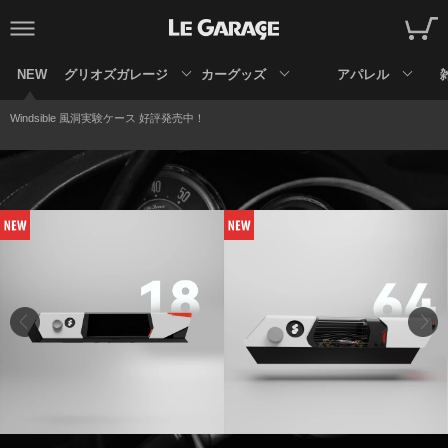
NEW
グリオズガレージ
カーグッズ
アパレル
Windsible 風洞実験ケース 好評発売中！