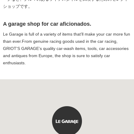
ショップです。
A garage shop for car aficionados.
Le Garage is full of a variety of items that’ll make your car more fun
than ever.From genuine racing goods used in the car racing,
GRIOT'S GARAGE’s quality car-wash items, tools, car accessories
and antiques from Europe, the shop is sure to satisfy car
enthusiasts.