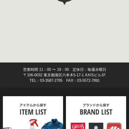
営業時間 11：00 〜 19：00 定休日：毎週水曜日
〒106-0032 東京都港区六本木5-17-1 AXISビル1F
TEL：03-3587-2785 FAX：03-5572-7891