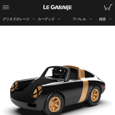
グリオズガレージ
カーグッズ
アパレル
雑貨