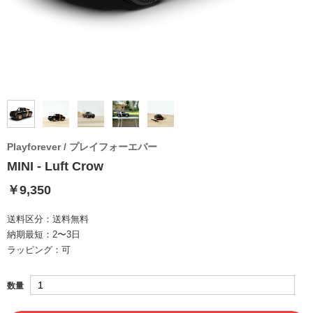
Playforever / プレイフォーエバー
MINI - Luft Crow
￥9,350
送料区分：
送料無料
納期最短：
2〜3日
ラッピング：
可
数量