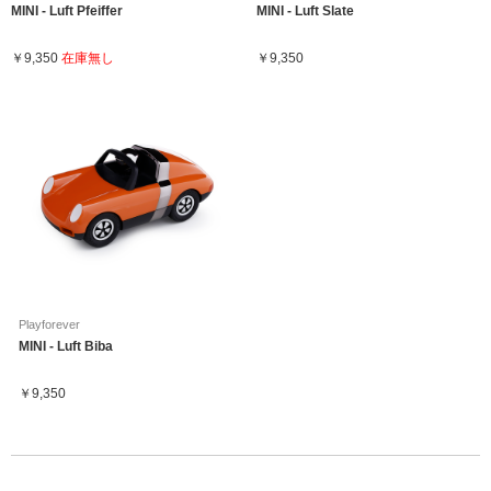
MINI - Luft Pfeiffer
MINI - Luft Slate
￥9,350
在庫無し
￥9,350
Playforever
MINI - Luft Biba
￥9,350