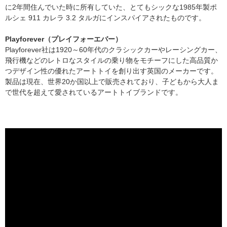
に2年間住んでいた時に所有していた、とてもシックな1985年製ポ
ルシェ 911 カレラ 3.2 タルガにインスパイアされたものです。
Playforever（プレイフォーエバー）
Playforever社は1920～60年代のクラシックカーやレーシングカー、
飛行機などのレトロなスタイルの乗り物をモチーフにした高品質か
つデザイン性の優れたアートトイを創り出す英国のメーカーです。
製品は現在、世界20か国以上で販売されており、子どもから大人ま
で世代を超えて愛されているアートトイブランドです。