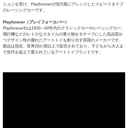
ションを受け、Playforeverが現代風にアレンジしたスピードタイプ
のレーシングカーです。
Playforever（プレイフォーエバー）
Playforever社は1920～60年代のクラシックカーやレーシングカー、
飛行機などのレトロなスタイルの乗り物をモチーフにした高品質か
つデザイン性の優れたアートトイを創り出す英国のメーカーです。
製品は現在、世界20か国以上で販売されており、子どもから大人ま
で世代を超えて愛されているアートトイブランドです。