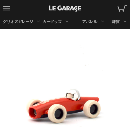
グリオズガレージ
カーグッズ
アパレル
雑貨