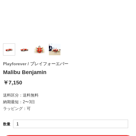
Playforever / プレイフォーエバー
Malibu Benjamin
￥7,150
送料区分：
送料無料
納期最短：
2〜3日
ラッピング：
可
数量