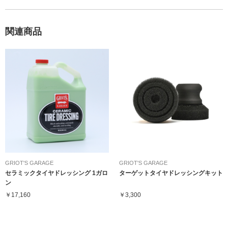
関連商品
GRIOT'S GARAGE
GRIOT'S GARAGE
セラミックタイヤドレッシング 1ガロ
ターゲットタイヤドレッシングキット
ン
￥17,160
￥3,300