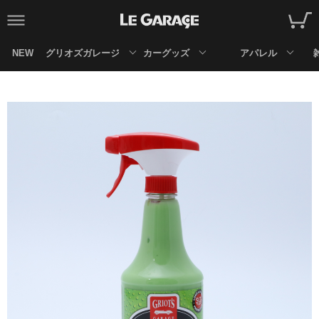
NEW
グリオズガレージ
カーグッズ
アパレル