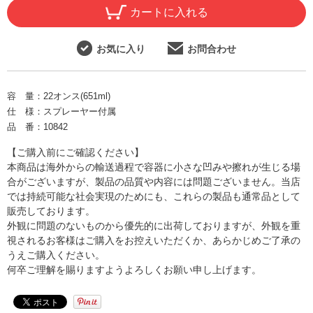
カートに入れる
お気に入り
お問合わせ
容 量：
22オンス(651ml)
仕 様：
スプレーヤー付属
品 番：
10842
【ご購入前にご確認ください】
本商品は海外からの輸送過程で容器に小さな凹みや擦れが生じる場
合がございますが、製品の品質や内容には問題ございません。当店
では持続可能な社会実現のためにも、これらの製品も通常品として
販売しております。
外観に問題のないものから優先的に出荷しておりますが、外観を重
視されるお客様はご購入をお控えいただくか、あらかじめご了承の
うえご購入ください。
何卒ご理解を賜りますようよろしくお願い申し上げます。