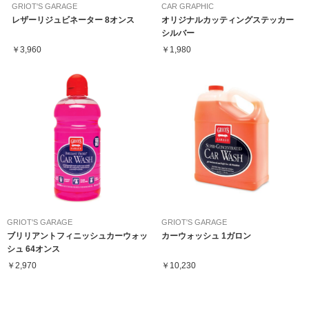
GRIOT'S GARAGE
CAR GRAPHIC
レザーリジュビネーター 8オンス
オリジナルカッティングステッカー
シルバー
￥3,960
￥1,980
GRIOT'S GARAGE
GRIOT'S GARAGE
ブリリアントフィニッシュカーウォッ
カーウォッシュ 1ガロン
シュ 64オンス
￥2,970
￥10,230