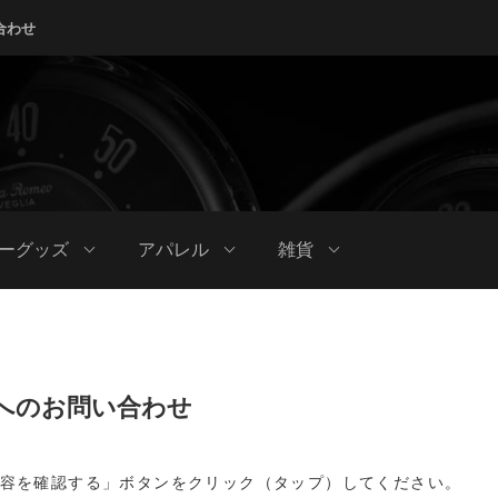
合わせ
ーグッズ
アパレル
雑貨
へのお問い合わせ
容を確認する」ボタンをクリック（タップ）してください。