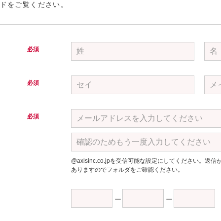
ドをご覧ください。
必須
必須
必須
@axisinc.co.jpを受信可能な設定にしてください
ありますのでフォルダをご確認ください。