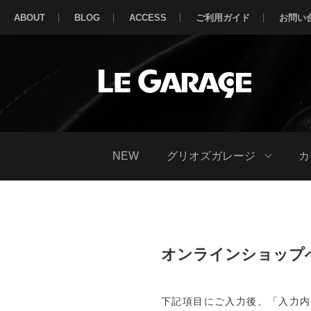
ABOUT
BLOG
ACCESS
ご利用ガイド
お問い
NEW
グリオズガレージ
カ
オンラインショップ
下記項目にご入力後、「入力内