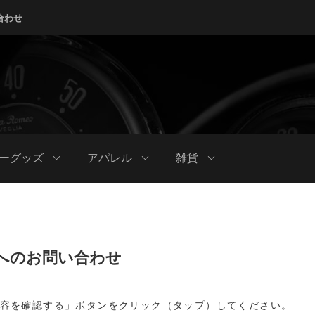
合わせ
ーグッズ
アパレル
雑貨
へのお問い合わせ
容を確認する」ボタンをクリック（タップ）してください。