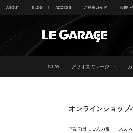
ABOUT
BLOG
ACCESS
ご利用ガイド
お問い
NEW
グリオズガレージ
カ
オンラインショップ
下記項目にご入力後、「入力内