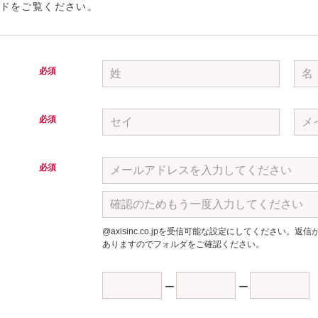
ドをご覧ください。
必須
必須
必須
@axisinc.co.jpを受信可能な設定にしてください
ありますのでフォルダをご確認ください。