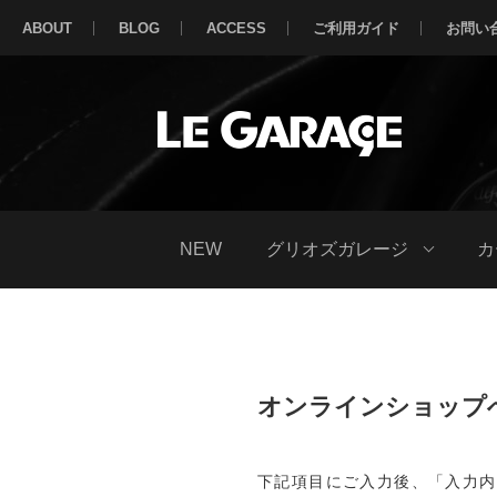
ABOUT
BLOG
ACCESS
ご利用ガイド
お問い
NEW
グリオズガレージ
カ
オンラインショップ
下記項目にご入力後、「入力内