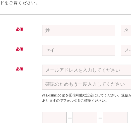
ドをご覧ください。
必須
必須
必須
@axisinc.co.jpを受信可能な設定にしてください
ありますのでフォルダをご確認ください。