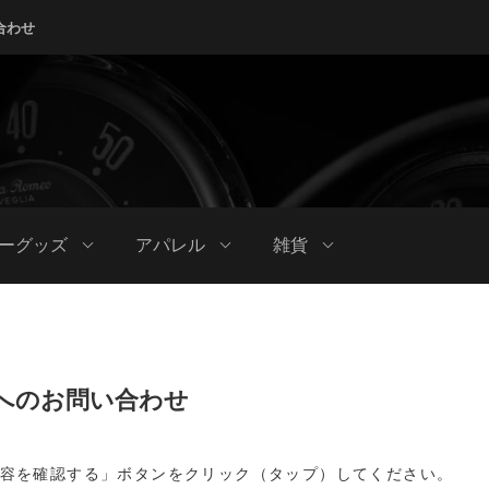
合わせ
ーグッズ
アパレル
雑貨
へのお問い合わせ
容を確認する」ボタンをクリック（タップ）してください。