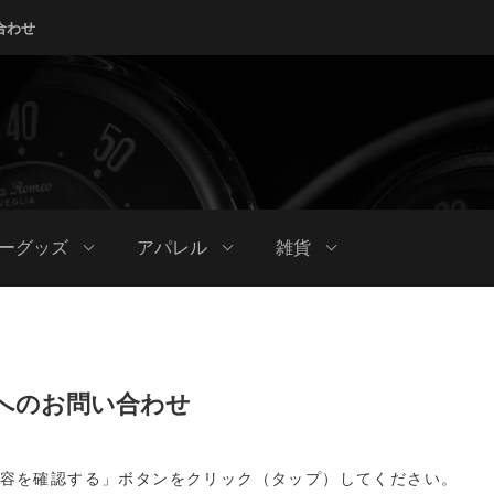
合わせ
ーグッズ
アパレル
雑貨
へのお問い合わせ
容を確認する」ボタンをクリック（タップ）してください。