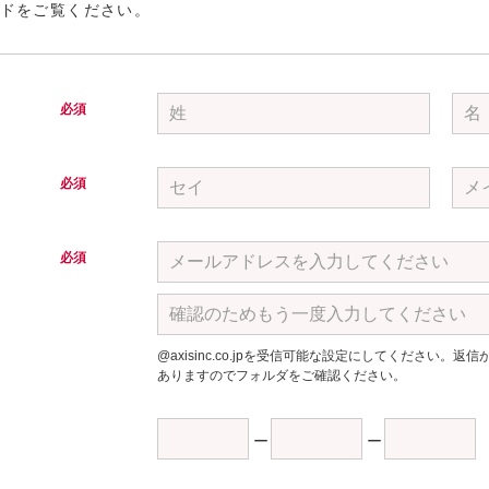
ドをご覧ください。
必須
必須
必須
@axisinc.co.jpを受信可能な設定にしてください
ありますのでフォルダをご確認ください。