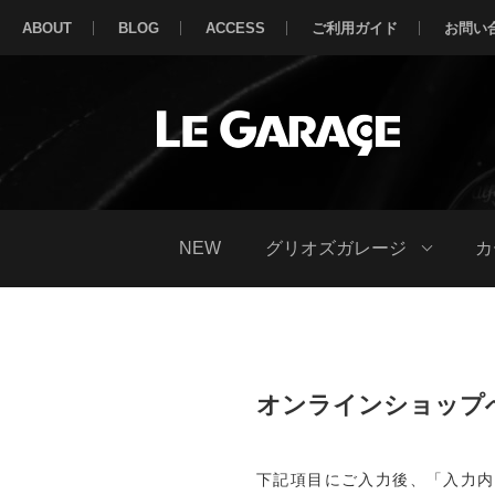
ABOUT
BLOG
ACCESS
ご利用ガイド
お問い
NEW
グリオズガレージ
カ
オンラインショップ
下記項目にご入力後、「入力内