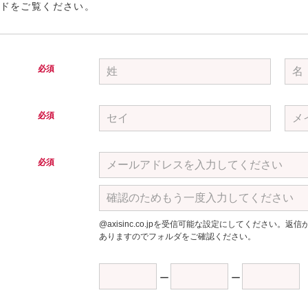
ドをご覧ください。
必須
必須
必須
@axisinc.co.jpを受信可能な設定にしてください
ありますのでフォルダをご確認ください。