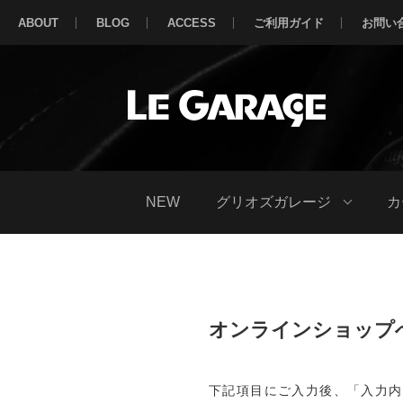
ABOUT
BLOG
ACCESS
ご利用ガイド
お問い
NEW
グリオズガレージ
カ
オンラインショップ
下記項目にご入力後、「入力内