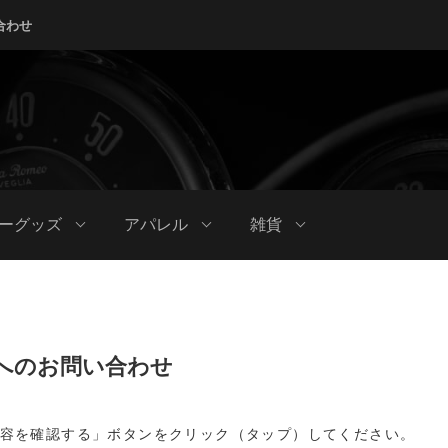
合わせ
ーグッズ
アパレル
雑貨
へのお問い合わせ
容を確認する」ボタンをクリック（タップ）してください。