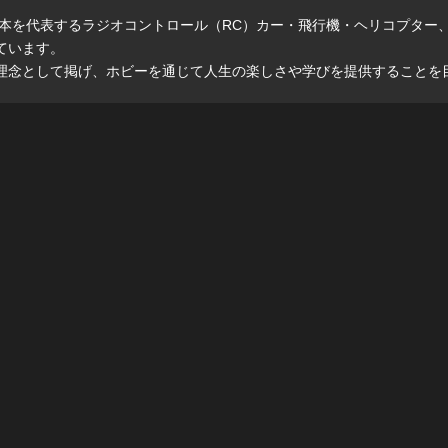
日本を代表するラジオコントロール（RC）カー・飛行機・ヘリコプター
ています。
理念として掲げ、ホビーを通じて人生の楽しさや学びを提供することを