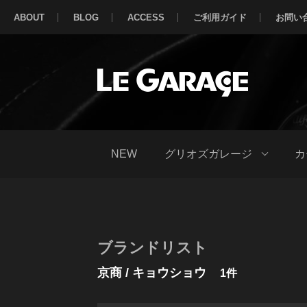
ABOUT
BLOG
ACCESS
ご利用ガイド
お問い
NEW
グリオズガレージ
カ
ブランドリスト
京商 / キョウショウ
1件