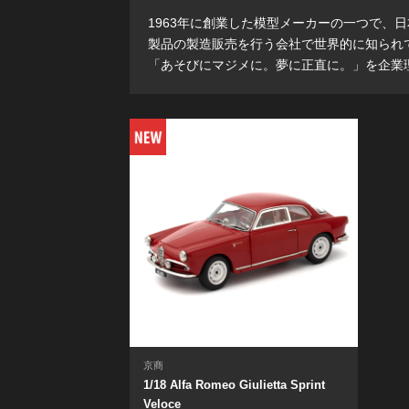
1963年に創業した模型メーカーの一つで、
製品の製造販売を行う会社で世界的に知られ
「あそびにマジメに。夢に正直に。」を企業
京商
1/18 Alfa Romeo Giulietta Sprint
Veloce