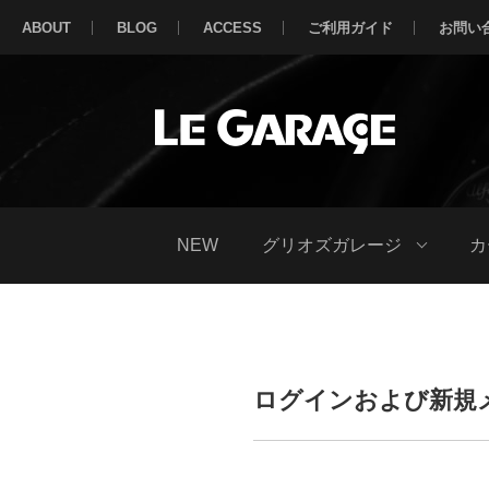
ABOUT
BLOG
ACCESS
ご利用ガイド
お問い
NEW
グリオズガレージ
カ
ログインおよび新規