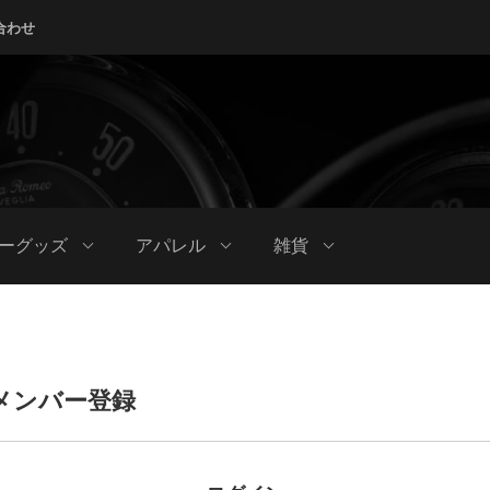
合わせ
ーグッズ
アパレル
雑貨
メンバー登録