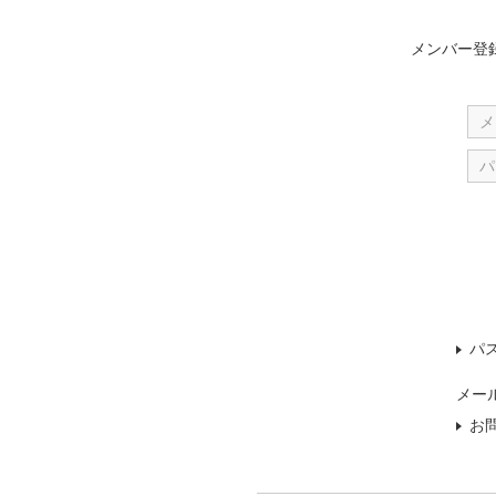
メンバー登
パ
メー
お