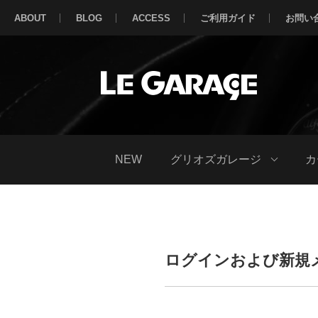
ABOUT
BLOG
ACCESS
ご利用ガイド
お問い
NEW
グリオズガレージ
カ
ログインおよび新規