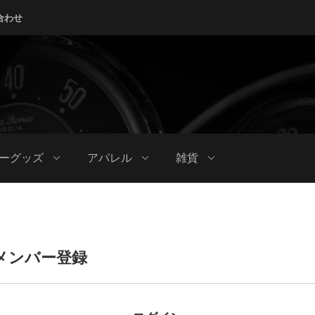
合わせ
ーグッズ
アパレル
雑貨
メンバー登録