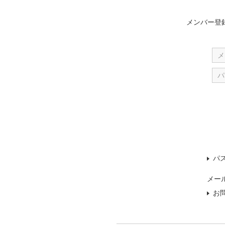
メンバー登
パ
メー
お