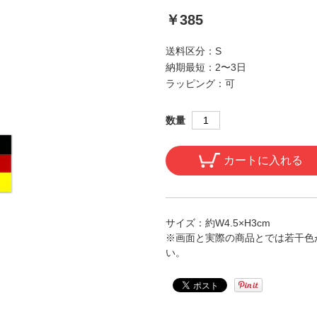
￥385
送料区分：
S
納期最短：
2〜3日
ラッピング：
可
数量
カートに入れる
サイズ：約W4.5×H3cm
※画面と実際の商品とでは若干色
い。