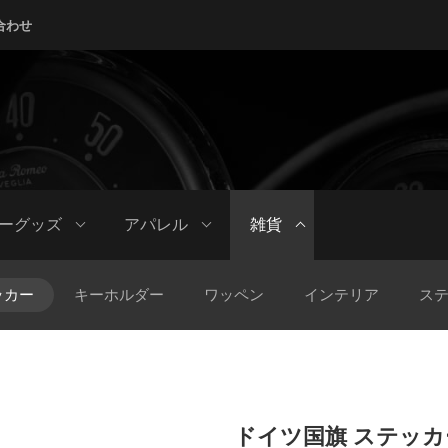
合わせ
ーグッズ
アパレル
雑貨
ッカー
キーホルダー
ワッペン
インテリア
ス
ドイツ国旗 ステッカ