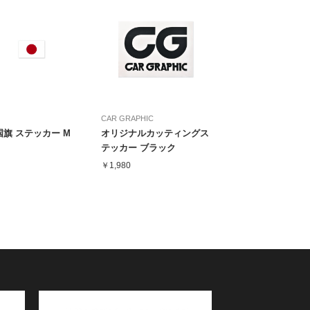
CAR GRAPHIC
旗 ステッカー M
オリジナルカッティングス
テッカー ブラック
￥1,980