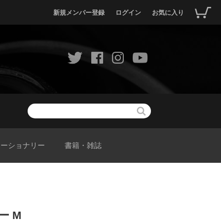
新規メンバー登録
ログイン
お気に入り
テーショナリー
書籍・雑誌
ー M