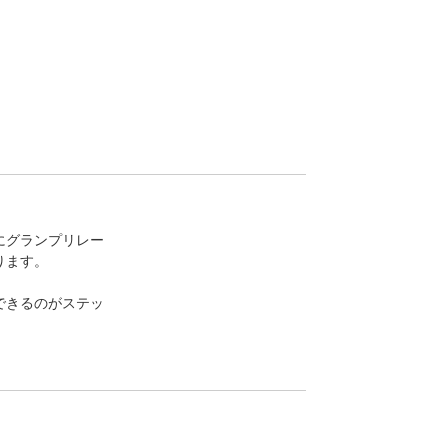
にグランプリレー
ります。
できるのがステッ