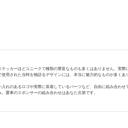
ステッカーほどユニークで種類の豊富なものも多くはありません。実際
で使用された当時を物語るデザインには、本当に魅力的なものが多くあ
い入れのあるロゴや実際に装着しているパーツなど、自由に組み合わせ
み。愛車のスポンサーの組み合わせはあなた次第です。