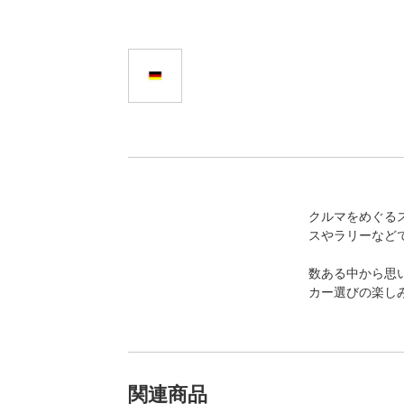
クルマをめぐる
スやラリーなど
数ある中から思
カー選びの楽し
関連商品