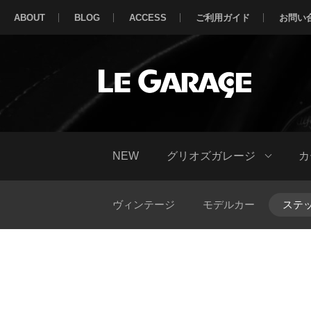
ABOUT
BLOG
ACCESS
ご利用ガイド
お問い
NEW
グリオズガレージ
カ
ヴィンテージ
モデルカー
ステ