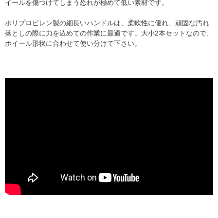
イールを傷つけてしまう恐れが極めて低い素材です。
ポリプロピレン製の細長いハンドルは、柔軟性に優れ、頑固な汚れ
落としの際に力を込めての作業に最適です。大小2本セットなので、
ホイール形状に合わせて使い分けて下さい。