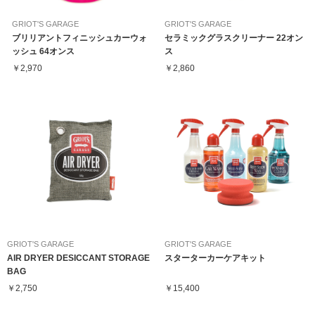
GRIOT'S GARAGE
GRIOT'S GARAGE
ブリリアントフィニッシュカーウォ
セラミックグラスクリーナー 22オン
ッシュ 64オンス
ス
￥2,970
￥2,860
GRIOT'S GARAGE
GRIOT'S GARAGE
AIR DRYER DESICCANT STORAGE
スターターカーケアキット
BAG
￥2,750
￥15,400