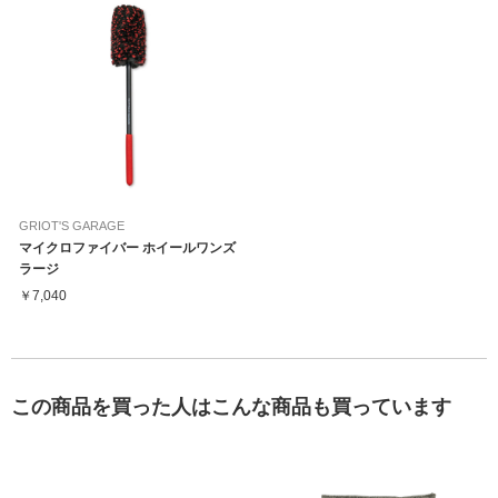
GRIOT'S GARAGE
マイクロファイバー ホイールワンズ
ラージ
￥7,040
この商品を買った人はこんな商品も買っています