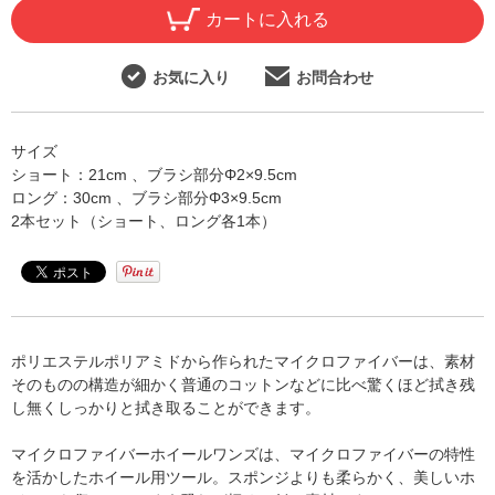
カートに入れる
お気に入り
お問合わせ
サイズ
ショート：21cm 、ブラシ部分Φ2×9.5cm
ロング：30cm 、ブラシ部分Φ3×9.5cm
2本セット（ショート、ロング各1本）
ポリエステルポリアミドから作られたマイクロファイバーは、素材
そのものの構造が細かく普通のコットンなどに比べ驚くほど拭き残
し無くしっかりと拭き取ることができます。
マイクロファイバーホイールワンズは、マイクロファイバーの特性
を活かしたホイール用ツール。スポンジよりも柔らかく、美しいホ