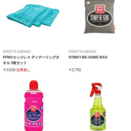
GRIOT'S GARAGE
GRIOT'S GARAGE
PFM®エッジレス ディテーリングタ
STINKY-BE-GONE BAG
オル 3枚セット
￥3,630
在庫無し
￥2,750