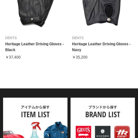
DENTS
DENTS
Heritage Leather Driving Gloves -
Heritage Leather Driving Gloves -
Black
Navy
￥37,400
￥35,200