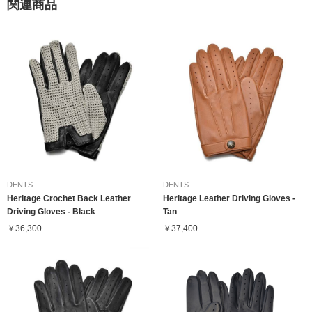
関連商品
DENTS
DENTS
Heritage Crochet Back Leather
Heritage Leather Driving Gloves -
Driving Gloves - Black
Tan
￥36,300
￥37,400