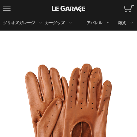
グリオズガレージ
カーグッズ
アパレル
雑貨