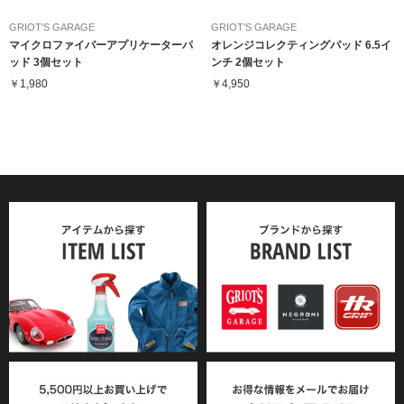
GRIOT'S GARAGE
GRIOT'S GARAGE
マイクロファイバーアプリケーターパ
オレンジコレクティングパッド 6.5イ
ッド 3個セット
ンチ 2個セット
￥1,980
￥4,950