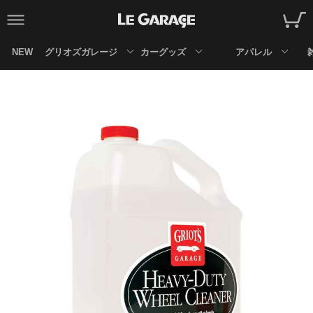
NEW
グリオズガレージ
カーグッズ
アパレル