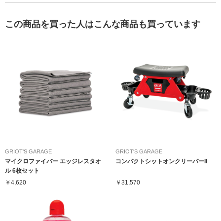
この商品を買った人はこんな商品も買っています
GRIOT'S GARAGE
GRIOT'S GARAGE
マイクロファイバー エッジレスタオ
コンパクトシットオンクリーパーII
ル 6枚セット
￥4,620
￥31,570