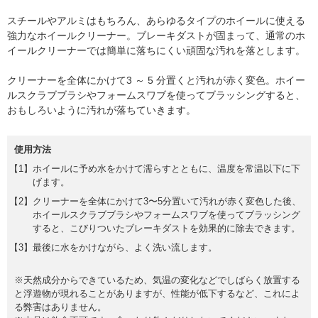
スチールやアルミはもちろん、あらゆるタイプのホイールに使える
強力なホイールクリーナー。ブレーキダストが固まって、通常のホ
イールクリーナーでは簡単に落ちにくい頑固な汚れを落とします。
クリーナーを全体にかけて3 ～ 5 分置くと汚れが赤く変色。ホイー
ルスクラブブラシやフォームスワブを使ってブラッシングすると、
おもしろいように汚れが落ちていきます。
使用方法
ホイールに予め水をかけて濡らすとともに、温度を常温以下に下
げます。
クリーナーを全体にかけて3〜5分置いて汚れが赤く変色した後、
ホイールスクラブブラシやフォームスワブを使ってブラッシング
すると、こびりついたブレーキダストを効果的に除去できます。
最後に水をかけながら、よく洗い流します。
※天然成分からできているため、気温の変化などでしばらく放置する
と浮遊物が現れることがありますが、性能が低下するなど、これによ
る弊害はありません。