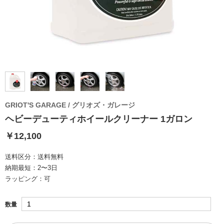
GRIOT'S GARAGE / グリオズ・ガレージ
ヘビーデューティホイールクリーナー 1ガロン
￥12,100
送料区分：
送料無料
納期最短：
2〜3日
ラッピング：
可
数量