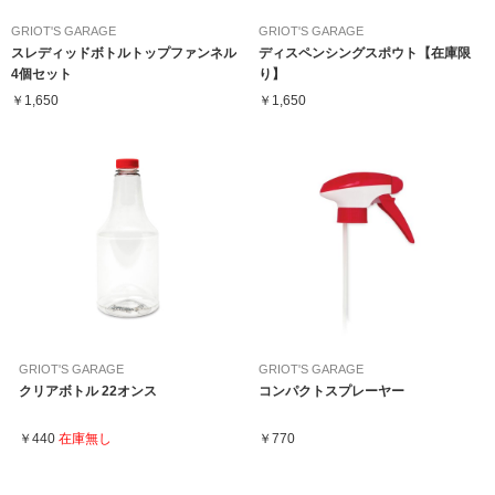
GRIOT'S GARAGE
GRIOT'S GARAGE
スレディッドボトルトップファンネル
ディスペンシングスポウト【在庫限
4個セット
り】
￥1,650
￥1,650
GRIOT'S GARAGE
GRIOT'S GARAGE
クリアボトル 22オンス
コンパクトスプレーヤー
￥440
在庫無し
￥770