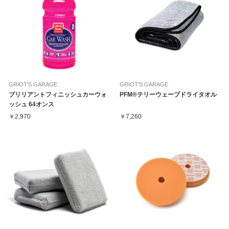
GRIOT'S GARAGE
GRIOT'S GARAGE
ブリリアントフィニッシュカーウォ
PFM®テリーウェーブドライタオル
ッシュ 64オンス
￥2,970
￥7,260