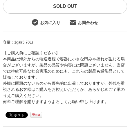
SOLD OUT
お気に入り
お問合わせ
容量：
1gal(3.78L)
【ご購入前にご確認ください】
本商品は海外からの輸送過程で容器に小さな凹みや擦れが生じる場
合がございますが、製品の品質や内容には問題ございません。当店
では持続可能な社会実現のためにも、これらの製品も通常品として
販売しております。
外観に問題のないものから優先的に出荷しておりますが、外観を重
視されるお客様はご購入をお控えいただくか、あらかじめご了承の
うえご購入ください。
何卒ご理解を賜りますようよろしくお願い申し上げます。