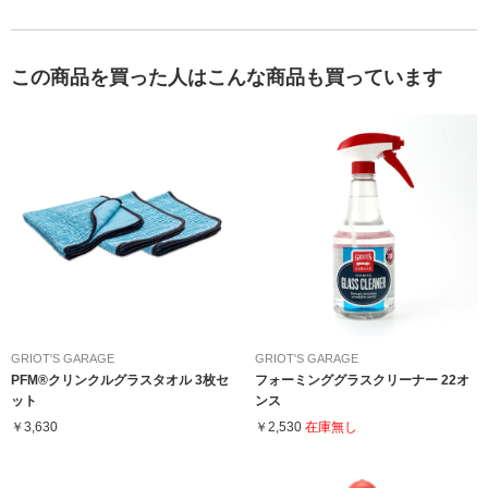
この商品を買った人はこんな商品も買っています
GRIOT'S GARAGE
GRIOT'S GARAGE
PFM®クリンクルグラスタオル 3枚セ
フォーミンググラスクリーナー 22オ
ット
ンス
￥3,630
￥2,530
在庫無し