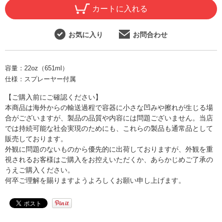
カートに入れる
お気に入り
お問合わせ
容量：
22oz（651ml）
仕様：
スプレーヤー付属
【ご購入前にご確認ください】
本商品は海外からの輸送過程で容器に小さな凹みや擦れが生じる場
合がございますが、製品の品質や内容には問題ございません。当店
では持続可能な社会実現のためにも、これらの製品も通常品として
販売しております。
外観に問題のないものから優先的に出荷しておりますが、外観を重
視されるお客様はご購入をお控えいただくか、あらかじめご了承の
うえご購入ください。
何卒ご理解を賜りますようよろしくお願い申し上げます。