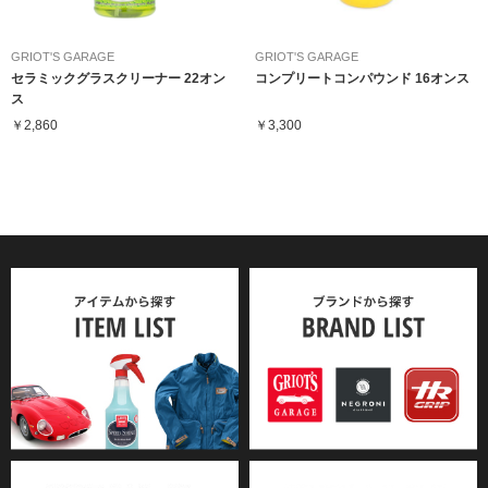
GRIOT'S GARAGE
GRIOT'S GARAGE
セラミックグラスクリーナー 22オン
コンプリートコンパウンド 16オンス
ス
￥2,860
￥3,300