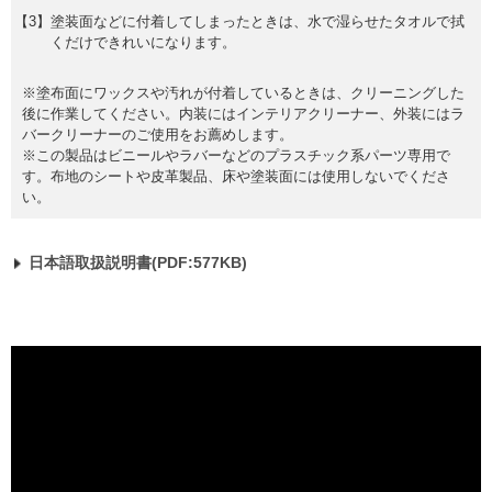
塗装面などに付着してしまったときは、水で湿らせたタオルで拭
くだけできれいになります。
※塗布面にワックスや汚れが付着しているときは、クリーニングした
後に作業してください。内装にはインテリアクリーナー、外装にはラ
バークリーナーのご使用をお薦めします。
※この製品はビニールやラバーなどのプラスチック系パーツ専用で
す。布地のシートや皮革製品、床や塗装面には使用しないでくださ
い。
日本語取扱説明書(PDF:577KB)