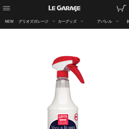
NEW
グリオズガレージ
カーグッズ
アパレル