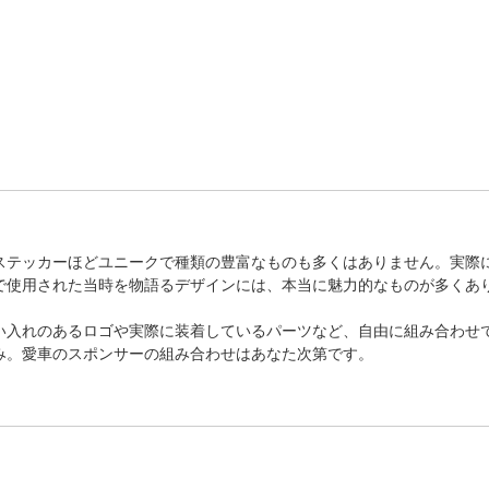
ステッカーほどユニークで種類の豊富なものも多くはありません。実際
で使用された当時を物語るデザインには、本当に魅力的なものが多くあ
い入れのあるロゴや実際に装着しているパーツなど、自由に組み合わせ
み。愛車のスポンサーの組み合わせはあなた次第です。