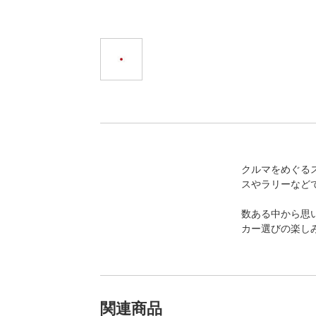
クルマをめぐる
スやラリーなど
数ある中から思
カー選びの楽し
関連商品