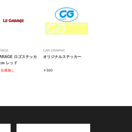
ARAGE
CAR GRAPHIC
GARAGE ロゴステッカ
オリジナルステッカー
0cm レッド
0
在庫無し
￥880