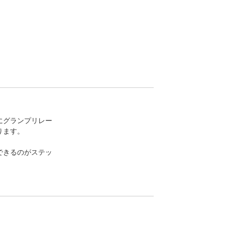
にグランプリレー
ります。
できるのがステッ