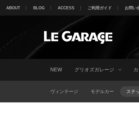
ABOUT
BLOG
ACCESS
ご利用ガイド
お問い
NEW
グリオズガレージ
カ
ヴィンテージ
モデルカー
ステ