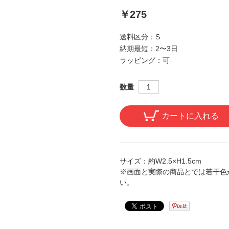
￥275
送料区分：
S
納期最短：
2〜3日
ラッピング：
可
数量
カートに入れる
サイズ：約W2.5×H1.5cm
※画面と実際の商品とでは若干色
い。