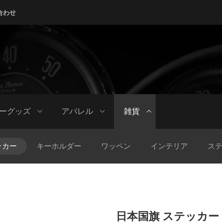
合わせ
ーグッズ
アパレル
雑貨
ッカー
キーホルダー
ワッペン
インテリア
ス
日本国旗 ステッカー 