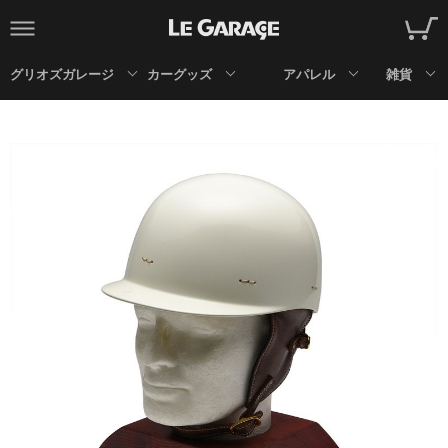
グリオズガレージ
カーグッズ
アパレル
雑貨