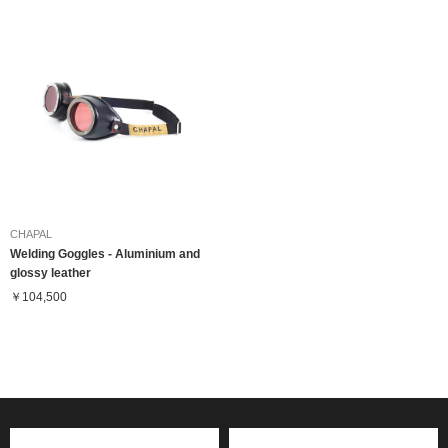
CHAPAL
Welding Goggles - Aluminium and
glossy leather
￥104,500