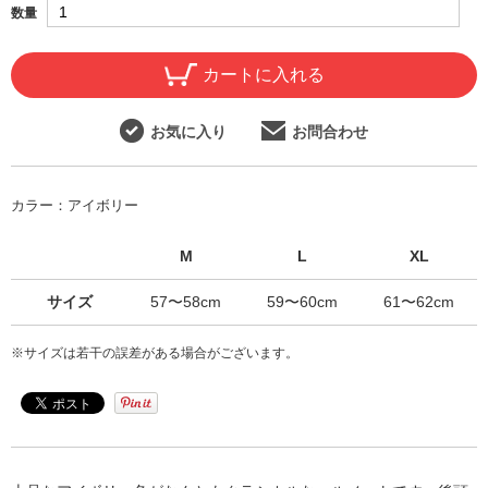
数量
カートに入れる
お気に入り
お問合わせ
カラー：
アイボリー
M
L
XL
サイズ
57〜58cm
59〜60cm
61〜62cm
※サイズは若干の誤差がある場合がございます。