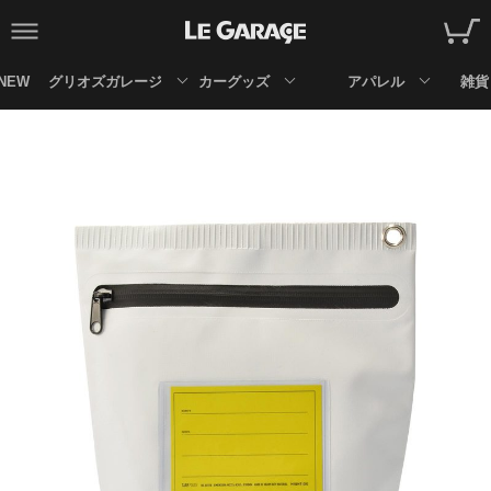
NEW
グリオズガレージ
カーグッズ
アパレル
雑貨