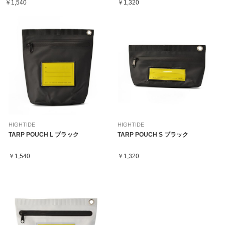
￥1,540
￥1,320
HIGHTIDE
HIGHTIDE
TARP POUCH L ブラック
TARP POUCH S ブラック
￥1,540
￥1,320