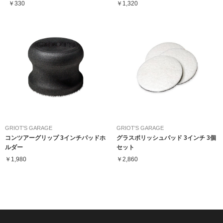
￥330
￥1,320
GRIOT'S GARAGE
GRIOT'S GARAGE
コンツアーグリップ 3インチパッドホ
グラスポリッシュパッド 3インチ 3個
ルダー
セット
￥1,980
￥2,860