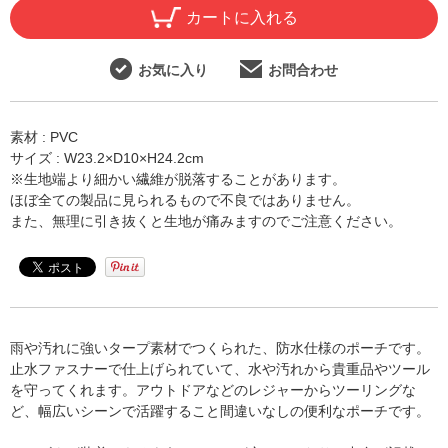
カートに入れる
お気に入り
お問合わせ
素材 : PVC
サイズ : W23.2×D10×H24.2cm
※生地端より細かい繊維が脱落することがあります。
ほぼ全ての製品に見られるもので不良ではありません。
また、無理に引き抜くと生地が痛みますのでご注意ください。
雨や汚れに強いタープ素材でつくられた、防水仕様のポーチです。
止水ファスナーで仕上げられていて、水や汚れから貴重品やツール
を守ってくれます。アウトドアなどのレジャーからツーリングな
ど、幅広いシーンで活躍すること間違いなしの便利なポーチです。