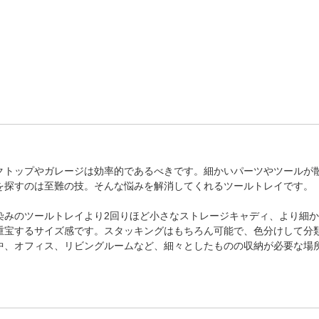
クトップやガレージは効率的であるべきです。細かいパーツやツールが
を探すのは至難の技。そんな悩みを解消してくれるツールトレイです。
染みのツールトレイより2回りほど小さなストレージキャディ、より細
重宝するサイズ感です。スタッキングはもちろん可能で、色分けして分
中、オフィス、リビングルームなど、細々としたものの収納が必要な場