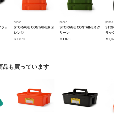
penco
penco
penco
 ブラッ
STORAGE CONTAINER オ
STORAGE CONTAINER グ
STOR
レンジ
リーン
ラッ
￥1,870
￥1,870
￥1,8
商品も買っています