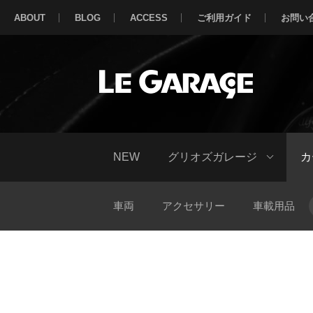
ABOUT
BLOG
ACCESS
ご利用ガイド
お問い
NEW
グリオズガレージ
カ
車両
アクセサリー
車載用品