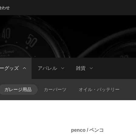
合わせ
ーグッズ
アパレル
雑貨
ガレージ用品
カーパーツ
オイル・バッテリー
penco / ペンコ