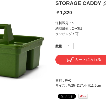
STORAGE CADDY
￥1,320
送料区分：
S
納期最短：
2〜3日
ラッピング：
可
数量
カートに入れる
素材 : PVC
サイズ : W25×D17.4×H11.8cm