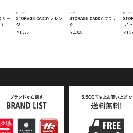
penco
penco
penco
クリー
STORAGE CADDY オレン
STORAGE CADDY ブラッ
STOR
ット
ジ
ク
レン
￥1,320
￥1,320
￥1,8