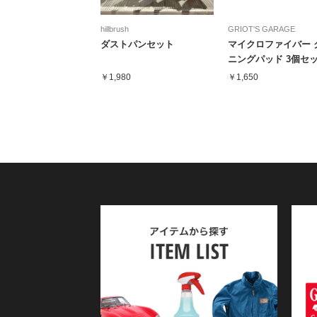
hillbrush
GRIOT'S GARAGE
ダストパンセット
マイクロファイバー 
ニングパッド 3個セ
￥1,980
￥1,650