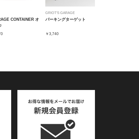
GRIOT'S GARAGE
AGE CONTAINER オ
パーキングターゲット
ジ
70
￥3,740