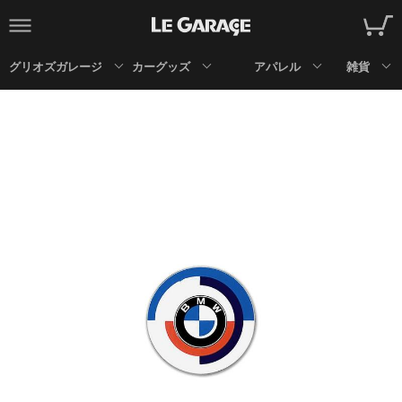
グリオズガレージ
カーグッズ
アパレル
雑貨