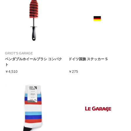
GRIOT'S GARAGE
ベンダブルホイールブラシ コンパク
ドイツ国旗 ステッカー S
ト
￥4,510
￥275