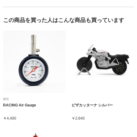
この商品を買った人はこんな商品も買っています
IRS
RACING Air Gauge
ピザカッターナ シルバー
￥4,400
￥2,640