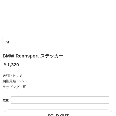
BMW Rennsport ステッカー
￥1,320
送料区分：
S
納期最短：
2〜3日
ラッピング：
可
数量
SOLD OUT