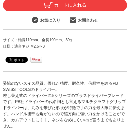
カートに入れる
お気に入り
お問合わせ
サイズ：
軸長110mm、全長190mm、39g
仕様：
適合ネジ M2.5〜3
妥協のないスイス品質。優れた精度、耐久性、信頼性を誇るPB
SWISS TOOLSのドライバー。
差し替え式のドライバー215シリーズのプラスドライバーブレード
です。PB社ドライバーの代名詞とも言えるマルチクラフトグリップ
ドライバーは、丸みを帯びた形状が特徴で手の力を最大限に伝えま
す。ハンドル後部も角がないので縦方向に強い力をかけることがで
き、カムアウトしにくく、ネジをなめにくいのは言うまでもありま
せん。