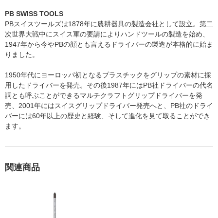
PB SWISS TOOLS
PBスイスツールズは1878年に農耕器具の製造会社として設立。第二
次世界大戦中にスイス軍の要請によりハンドツールの製造を始め、
1947年から今やPBの顔とも言えるドライバーの製造が本格的に始ま
りました。
1950年代にヨーロッパ初となるプラスチックをグリップの素材に採
用したドライバーを発売。その後1987年にはPB社ドライバーの代名
詞とも呼ぶことができるマルチクラフトグリップドライバーを発
売、2001年にはスイスグリップドライバー発売へと、PB社のドライ
バーには60年以上の歴史と経験、そして進化を見て取ることができ
ます。
関連商品