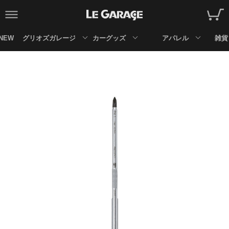
NEW
グリオズガレージ
カーグッズ
アパレル
雑貨