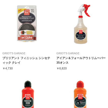
GRIOT'S GARAGE
GRIOT'S GARAGE
ブリリアント フィニッシュ シンセテ
アイアン＆フォールアウトリムーバー
ィック クレイ
35オンス
￥4,730
￥6,820