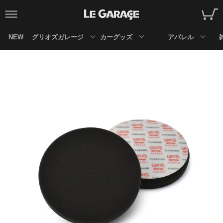
NEW
グリオズガレージ
カーグッズ
アパレル