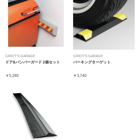
GRIOT'S GARAGE
GRIOT'S GARAGE
ドア&バンパーガード 2個セット
パーキングターゲット
￥5,280
￥3,740