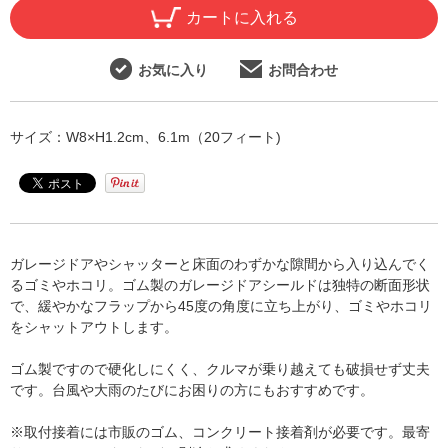
カートに入れる
お気に入り
お問合わせ
サイズ：W8×H1.2cm、6.1m（20フィート)
ガレージドアやシャッターと床面のわずかな隙間から入り込んでく
るゴミやホコリ。ゴム製のガレージドアシールドは独特の断面形状
で、緩やかなフラップから45度の角度に立ち上がり、ゴミやホコリ
をシャットアウトします。
ゴム製ですので硬化しにくく、クルマが乗り越えても破損せず丈夫
です。台風や大雨のたびにお困りの方にもおすすめです。
※取付接着には市販のゴム、コンクリート接着剤が必要です。最寄