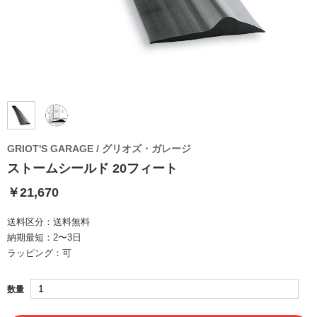
GRIOT'S GARAGE / グリオズ・ガレージ
ストームシールド 20フィート
￥21,670
送料区分：
送料無料
納期最短：
2〜3日
ラッピング：
可
数量