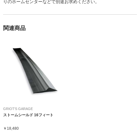
りのホームセンターなどで別途お求めください。
関連商品
GRIOT'S GARAGE
ストームシールド 16フィート
￥18,480