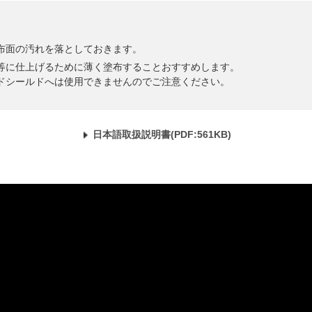
布面の汚れを落としておきます。
等に仕上げるために薄く塗布することおすすめします。
ドシールドへは使用できませんのでご注意ください。
日本語取扱説明書(PDF:561KB)