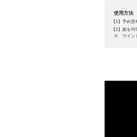
使用方法
予め塗
面を均
※ ウイン