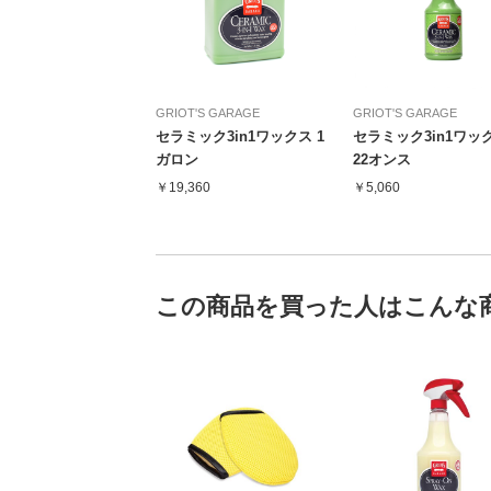
GRIOT'S GARAGE
GRIOT'S GARAGE
セラミック3in1ワックス 1
セラミック3in1ワッ
ガロン
22オンス
￥19,360
￥5,060
この商品を買った人はこんな