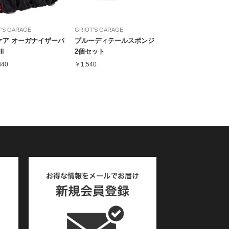
'S GARAGE
GRIOT'S GARAGE
ケア オーガナイザーバ
ブルーディテールスポンジ
Ⅲ
2個セット
840
￥1,540