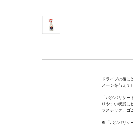
ドライブの後に
メージを与えて
「バグバリケー
りやすい状態に
ラスチック、ゴ
※「バグバリケ