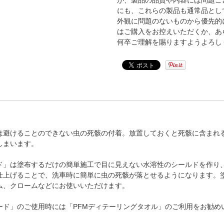
が、製品の品質や内容には問題ご
にも、これらの製品も通常品とし
外観に問題のないものから優先的
はご購入をお控えいただくか、あ
何卒ご理解を賜りますようよろし
は避けることのできない虫の死骸の付着。放置しておくと死骸に含まれ
しまいます。
ド」は塗布するだけの簡単施工で目に見えない水溶性のシールドを作り
仕上げることで、洗車時に簡単に虫の死骸が落とせるようになります。
ム、クロームなどにお使いいただけます。
ード」のご使用時には「PFMディテーリングタオル」のご利用をお勧め