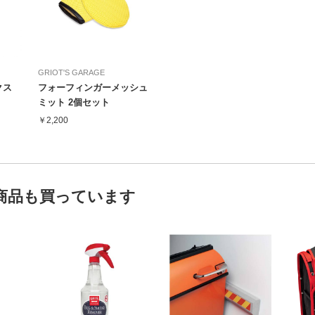
GRIOT'S GARAGE
クス
フォーフィンガーメッシュ
ミット 2個セット
￥2,200
商品も買っています