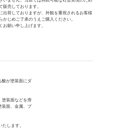
ざいません。当店では持続可能な社会実現のため
て販売しております。
に出荷しておりますが、外観を重視されるお客様
らかじめご了承のうえご購入ください。
くお願い申し上げます。
る酸が塗装面にダ
、塗装面などを滑
塗装面、金属、プ
いたします。