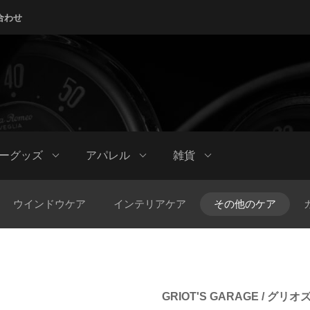
合わせ
ーグッズ
アパレル
雑貨
ウインドウケア
インテリアケア
その他のケア
GRIOT'S GARAGE / グ