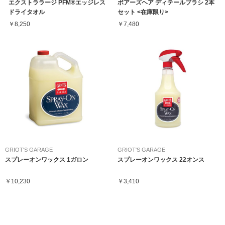
エクストララージ PFM®エッジレス
ボアーズヘア ディテールブラシ 2本
ドライタオル
セット <在庫限り>
￥8,250
￥7,480
GRIOT'S GARAGE
GRIOT'S GARAGE
スプレーオンワックス 1ガロン
スプレーオンワックス 22オンス
￥10,230
￥3,410