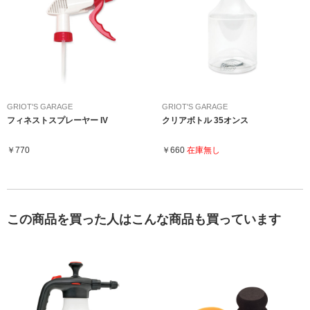
GRIOT'S GARAGE
GRIOT'S GARAGE
フィネストスプレーヤー IV
クリアボトル 35オンス
￥770
￥660
在庫無し
この商品を買った人はこんな商品も買っています