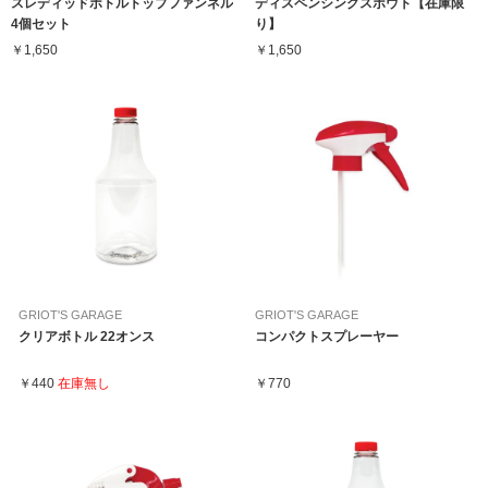
スレディッドボトルトップファンネル
ディスペンシングスポウト【在庫限
4個セット
り】
￥1,650
￥1,650
GRIOT'S GARAGE
GRIOT'S GARAGE
クリアボトル 22オンス
コンパクトスプレーヤー
￥440
在庫無し
￥770