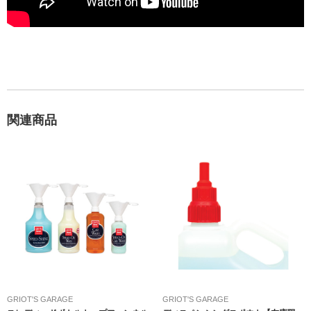
関連商品
GRIOT'S GARAGE
GRIOT'S GARAGE