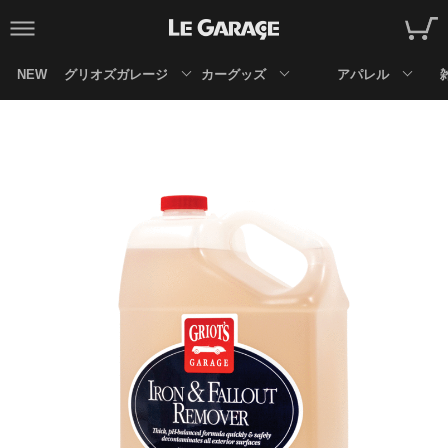
NEW
グリオズガレージ
カーグッズ
アパレル