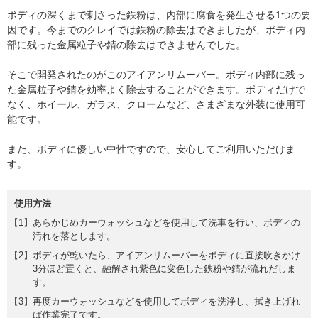
ボディの深くまで刺さった鉄粉は、内部に腐食を発生させる1つの要
因です。今までのクレイでは鉄粉の除去はできましたが、ボディ内
部に残った金属粒子や錆の除去はできませんでした。
そこで開発されたのがこのアイアンリムーバー。ボディ内部に残っ
た金属粒子や錆を効率よく除去することができます。ボディだけで
なく、ホイール、ガラス、クロームなど、さまざまな外装に使用可
能です。
また、ボディに優しい中性ですので、安心してご利用いただけま
す。
使用方法
あらかじめカーウォッシュなどを使用して洗車を行い、ボディの
汚れを落とします。
ボディが乾いたら、アイアンリムーバーをボディに直接吹きかけ
3分ほど置くと、融解され紫色に変色した鉄粉や錆が流れだしま
す。
再度カーウォッシュなどを使用してボディを洗浄し、拭き上げれ
ば作業完了です。