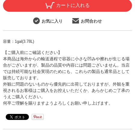
カートに入れる
お気に入り
お問合わせ
容量：
1gal(3.78L)
【ご購入前にご確認ください】
本商品は海外からの輸送過程で容器に小さな凹みや擦れが生じる場
合がございますが、製品の品質や内容には問題ございません。当店
では持続可能な社会実現のためにも、これらの製品も通常品として
販売しております。
外観に問題のないものから優先的に出荷しておりますが、外観を重
視されるお客様はご購入をお控えいただくか、あらかじめご了承の
うえご購入ください。
何卒ご理解を賜りますようよろしくお願い申し上げます。