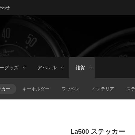
合わせ
ーグッズ
アパレル
雑貨
ッカー
キーホルダー
ワッペン
インテリア
ス
La500 ステッカー