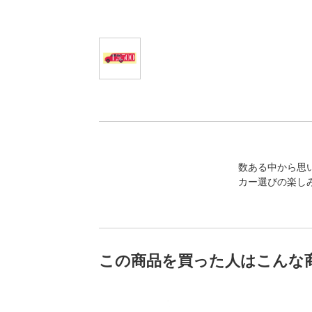
数ある中から思
カー選びの楽し
この商品を買った人はこんな