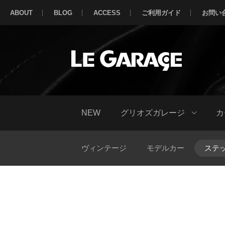
ABOUT
BLOG
ACCESS
ご利用ガイド
お問い
NEW
グリオズガレージ
カ
ヴィンテージ
モデルカー
ステ