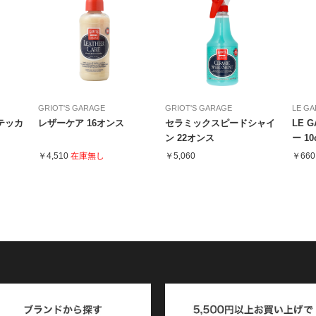
GRIOT'S GARAGE
GRIOT'S GARAGE
LE G
ステッカ
レザーケア 16オンス
セラミックスピードシャイ
LE 
ン 22オンス
ー 1
￥4,510
在庫無し
￥5,060
￥660