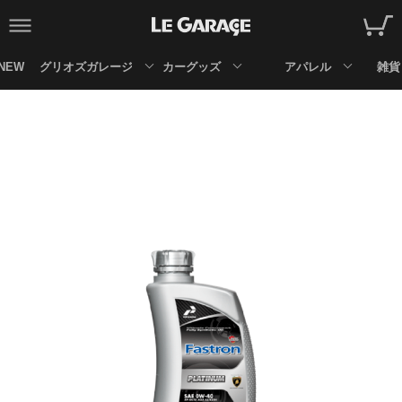
NEW
グリオズガレージ
カーグッズ
アパレル
雑貨