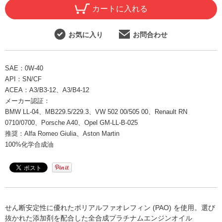
カートに入れる
お気に入り
お問合わせ
SAE：
0W-40
API：
SN/CF
ACEA：
A3/B3-12、A3/B4-12
メーカー認証：
BMW LL-04、MB229.5/229.3、VW 502 00/505 00、Renault RN
0710/0700、Porsche A40、Opel GM-LL-B-025
推奨：
Alfa Romeo Giulia、Aston Martin
100%化学合成油
せん断安定性に優れたポリアルファオレフィン (PAO) を使用。選び
抜かれた添加剤を配合した全合成プラチナムエンジンオイル