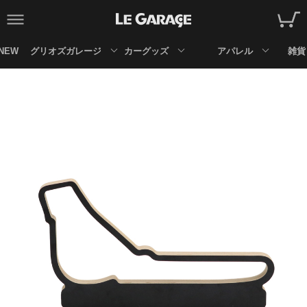
NEW
グリオズガレージ
カーグッズ
アパレル
雑貨