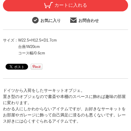
カートに入れる
お気に入り
お問合わせ
サイズ：
W22.5×H12.5×D1.7cm
台座/W20cm
コース幅/0.6cm
ドイツから入荷をしたサーキットオブジェ。
置き型のオブジェなので書斎や本棚のスペースに飾れば趣味の部屋
に変わります。
わかる人にしかわからないアイテムですが、お好きなサーキットを
お部屋やガレージに飾って自己満足に浸るのも悪くないです。レー
ス好きには心くすぐられるアイテムです。