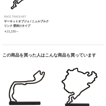
RACE TRACK ART
サーキットオブジェ / ニュルブルク
リンク 壁掛けタイプ
￥21,230～
この商品を買った人はこんな商品も買っています