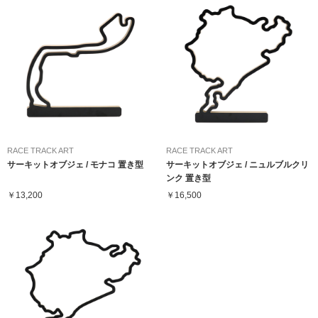
RACE TRACK ART
RACE TRACK ART
サーキットオブジェ / モナコ 置き型
サーキットオブジェ / ニュルブルクリ
ンク 置き型
￥13,200
￥16,500