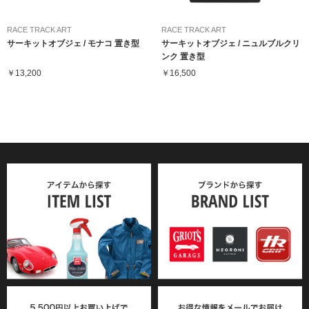
RACE TRACK ART
RACE TRACK ART
サーキットオブジェ / モナコ 置き型
サーキットオブジェ / ニュルブルクリ
ンク 置き型
￥13,200
￥16,500