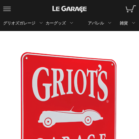
グリオズガレージ
カーグッズ
アパレル
雑貨