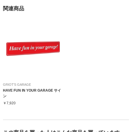
関連商品
GRIOT'S GARAGE
HAVE FUN IN YOUR GARAGE サイ
ン
￥7,920