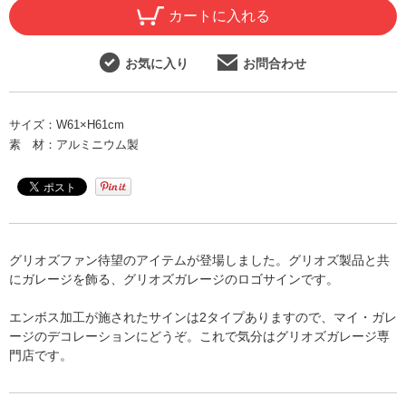
カートに入れる
お気に入り
お問合わせ
サイズ：
W61×H61cm
素 材：
アルミニウム製
グリオズファン待望のアイテムが登場しました。グリオズ製品と共
にガレージを飾る、グリオズガレージのロゴサインです。
エンボス加工が施されたサインは2タイプありますので、マイ・ガレ
ージのデコレーションにどうぞ。これで気分はグリオズガレージ専
門店です。