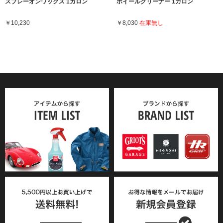
スプレーオンワックス 1ガロン
ホイールクリーナー 1ガロン
￥10,230
￥8,030
在庫無し