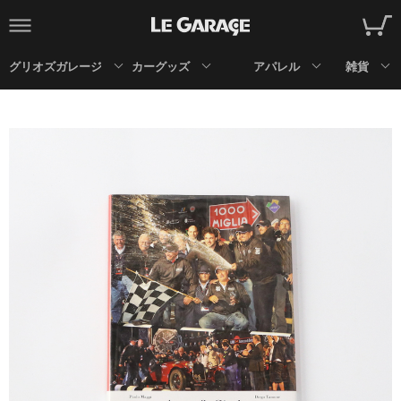
グリオズガレージ
カーグッズ
アパレル
雑貨