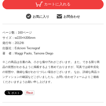
カートに入れる
お気に入り
お問合わせ
ページ数：
160ページ
サイズ：
w220×h306mm
発行年：
2012年
出版社：
Edizioni Tecnograf
著 者：
Maggi Paolo, Tamone Diego
※この商品は古書の為、小さな傷や汚れがございます。 また、できる限り商
品の状態がわかるように掲載するよう努めておりますが、写真では経年劣化
の状態や、微細な傷がわかりづらい場合がございます。 なお、詳細な商品コ
ンディションの確認などございましたら、お問い合わせフォームよりご連絡
くださいますようお願い申し上げます。