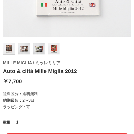
MILLE MIGLIA / ミッレミリア
Auto & città Mille Miglia 2012
￥7,700
送料区分：
送料無料
納期最短：
2〜3日
ラッピング：
可
数量