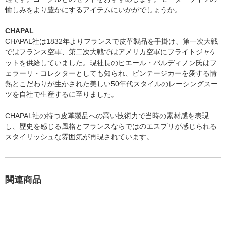
愉しみをより豊かにするアイテムにいかがでしょうか。
CHAPAL
CHAPAL社は1832年よりフランスで皮革製品を手掛け、第一次大戦
ではフランス空軍、第二次大戦ではアメリカ空軍にフライトジャケ
ットを供給していました。現社長のピエール・バルディノン氏はフ
ェラーリ・コレクターとしても知られ、ビンテージカーを愛する情
熱とこだわりが生かされた美しい50年代スタイルのレーシングスー
ツを自社で生産するに至りました。
CHAPAL社の持つ皮革製品への高い技術力で当時の素材感を表現
し、歴史を感じる風格とフランスならではのエスプリが感じられる
スタイリッシュな雰囲気が再現されています。
関連商品