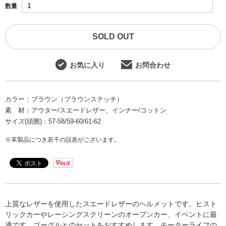
数量
SOLD OUT
お気に入り
お問合わせ
カラー：
ブラウン（ブラウンステッチ）
素 材：
アウター/スエードレザー、インナー/コットン
サイズ(頭囲)：
57-58/59-60/61-62
※革製品につき若干の誤差がございます。
上質なレザーを使用したスエードレザーのヘルメットです。ヒスト
リックカーやレーシングスクリーンのオープンカー、イベントに最
適です。ゴーグルとのセットをおすすめします。モーターライフの