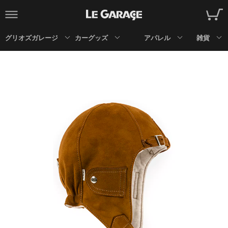
グリオズガレージ
カーグッズ
アパレル
雑貨