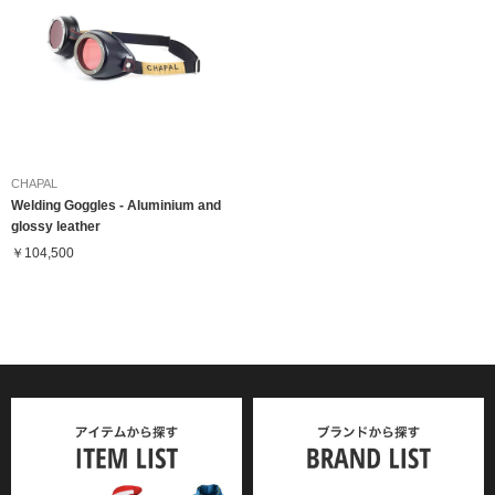
CHAPAL
Welding Goggles - Aluminium and
glossy leather
￥104,500