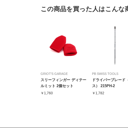
この商品を買った人はこんな
GRIOT'S GARAGE
PB SWISS TOOLS
スリーフィンガー ディテー
ドライバーブレード
ルミット 2個セット
ス） 215PH-2
￥1,760
￥1,782