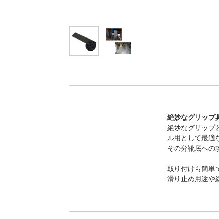
絶妙なグリップ
絶妙なグリップ
ル用として最適
その分靴底への
取り付けも簡単
滑り止め用途や