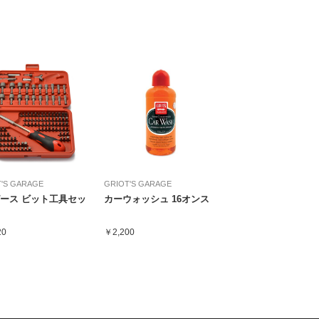
'S GARAGE
GRIOT'S GARAGE
ピース ビット工具セッ
カーウォッシュ 16オンス
20
￥2,200