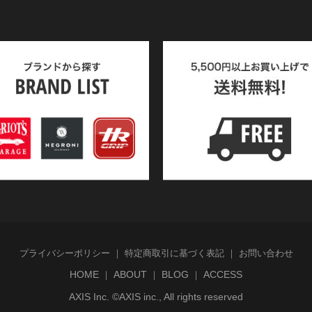
プライバシーポリシー
特定商取引に基づく表記
お問い合わせ
HOME
ABOUT
BLOG
ACCESS
AXIS Inc. ©AXIS inc., All rights reserved