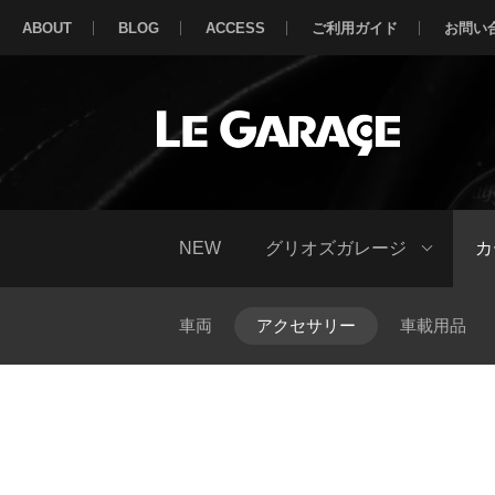
ABOUT
BLOG
ACCESS
ご利用ガイド
お問い
NEW
グリオズガレージ
カ
車両
アクセサリー
車載用品