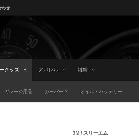
合わせ
ーグッズ
アパレル
雑貨
ガレージ用品
カーパーツ
オイル・バッテリー
3M / スリーエム