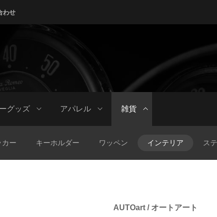
合わせ
ーグッズ
アパレル
雑貨
ッカー
キーホルダー
ワッペン
インテリア
ス
AUTOart / オートアート