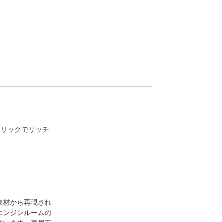
タリックでリッチ
取材から再現され
エンジンルームの