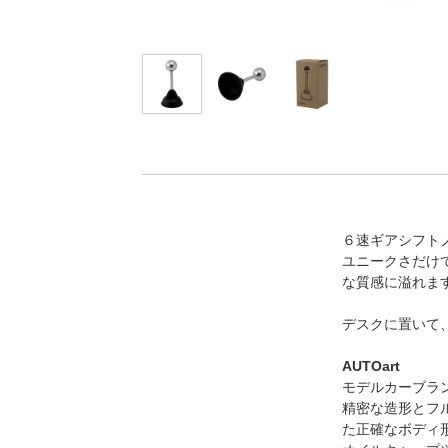
６速ギアシフト
ユニークさだけ
な質感に溢れま
デスクに置いて
AUTOart
モデルカーブラン
精密な造形とフ
た正確なボディ