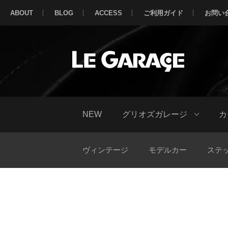
ABOUT
BLOG
ACCESS
ご利用ガイド
お問い
NEW
グリオズガレージ
カ
ヴィンテージ
モデルカー
ステ