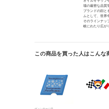
オイルキャップ
場の厳密な品質
ブランドの顔とも
ムとして、世界
そのラインナッ
岐にわたり広が
この商品を買った人はこんな
ヴィンテージ品