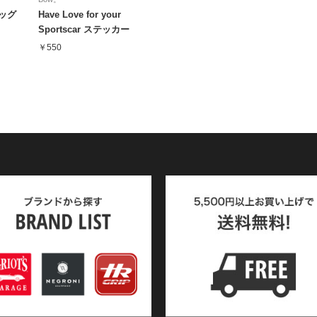
ラッグ
Have Love for your
Sportscar ステッカー
￥550