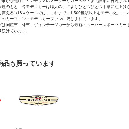
や細かな配線、インテリアのメーターやカーペットまで詳細に再現され
管理のもと、各モデルカーは職人の手によりひとつひとつ丁寧に組上げ
言える1/18スケールでは、これまでに1,500種類以上をモデル化。コ
中のカーファン・モデルカーファンに親しまれています。
プは国産車、外車、ヴィンテージカーから最新のスーパースポーツカーま
り続けています。
商品も買っています
Bow。