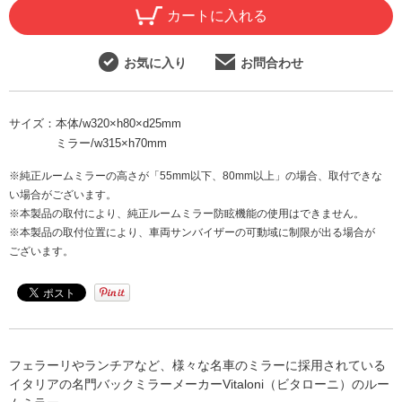
カートに入れる
お気に入り
お問合わせ
サイズ：
本体/w320×h80×d25mm
ミラー/w315×h70mm
※純正ルームミラーの高さが「55mm以下、80mm以上」の場合、取付できな
い場合がございます。
※本製品の取付により、純正ルームミラー防眩機能の使用はできません。
※本製品の取付位置により、車両サンバイザーの可動域に制限が出る場合が
ございます。
フェラーリやランチアなど、様々な名車のミラーに採用されている
イタリアの名門バックミラーメーカーVitaloni（ビタローニ）のルー