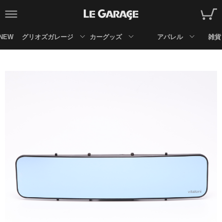
NEW
グリオズガレージ
カーグッズ
アパレル
雑貨