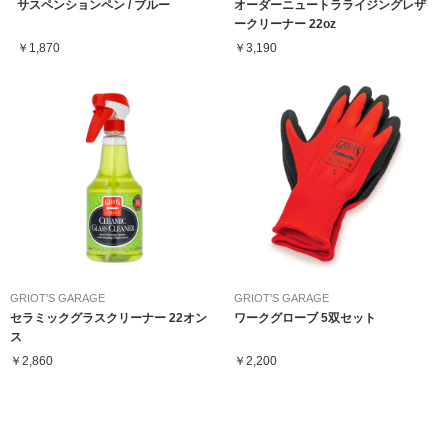
サスペンションペン / ブルー
オーダーニュートラライジングレザ
ークリーナー 22oz
￥1,870
￥3,190
GRIOT'S GARAGE
GRIOT'S GARAGE
セラミックグラスクリーナー 22オン
ワークグローブ 5双セット
ス
￥2,860
￥2,200