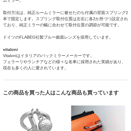
ムミラー。
取付方法は、純正ルームミラーに被せたのち付属の背面スプリング2
本で固定します。スプリング取付位置は左右に各2か所づつ設定され
ており、純正ミラーの幅に合わせて取付位置の調節が可能です。
ドイツのFLABEG社製ブルー曲面レンズを採用しています。
vitaloni
Vitaloniはイタリアのバックミラーメーカーです。
フェラーリやランチアなどの様々な名車に採用された実績があり、
現在も多くの人に愛されています。
この商品を買った人はこんな商品も買っています