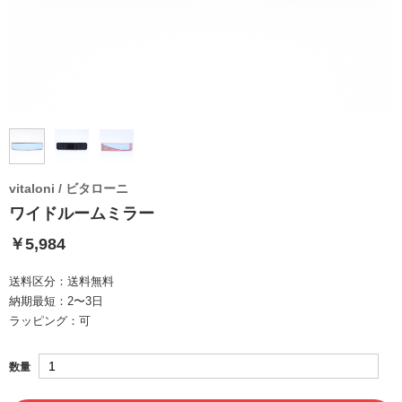
vitaloni / ビタローニ
ワイドルームミラー
￥5,984
送料区分：
送料無料
納期最短：
2〜3日
ラッピング：
可
数量