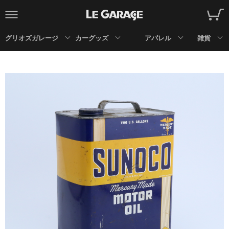
グリオズガレージ
カーグッズ
アパレル
雑貨