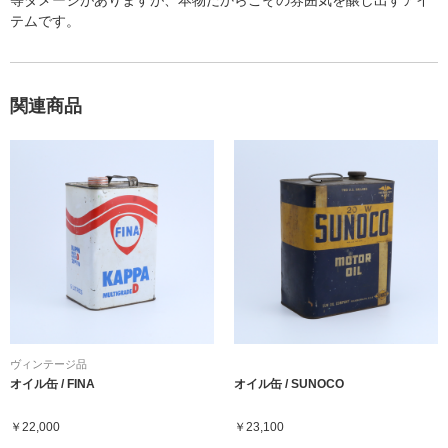
等ダメージがありますが、本物だからこその雰囲気を醸し出すアイ
テムです。
関連商品
ヴィンテージ品
オイル缶 / FINA
オイル缶 / SUNOCO
￥22,000
￥23,100