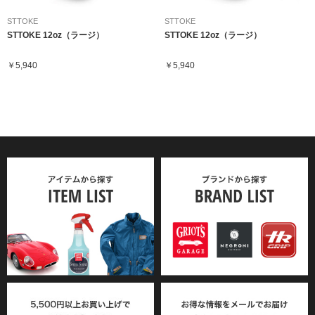
STTOKE
STTOKE
STTOKE 12oz（ラージ）
STTOKE 12oz（ラージ）
￥5,940
￥5,940