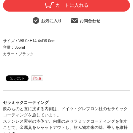
カートに入れる
お気に入り
お問合わせ
サイズ：
W8.0×H14.4×D6.0cm
容量：
355ml
カラー：
ブラック
セラミックコーティング
飲みものと直に接する内側は、ドイツ・グレブロン社のセラミック
コーティングを施しています。
ステンレス素材の本体で、内側のみセラミックコーティングを施す
ことで、金属臭をシャットアウトし、飲み物本来の味、香りを維持