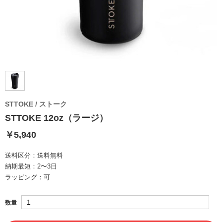
STTOKE / ストーク
STTOKE 12oz（ラージ）
￥5,940
送料区分：
送料無料
納期最短：
2〜3日
ラッピング：
可
数量