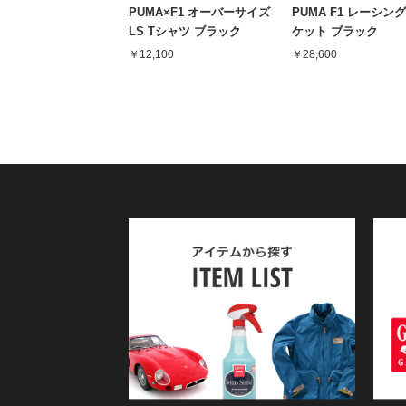
PUMA×F1 オーバーサイズ
PUMA F1 レーシン
LS Tシャツ ブラック
ケット ブラック
￥12,100
￥28,600