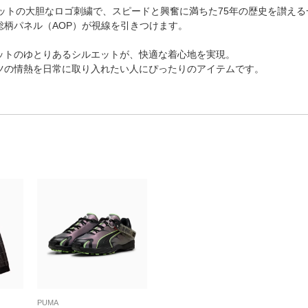
ャットの大胆なロゴ刺繍で、スピードと興奮に満ちた75年の歴史を讃え
総柄パネル（AOP）が視線を引きつけます。
ットのゆとりあるシルエットが、快適な着心地を実現。
ツの情熱を日常に取り入れたい人にぴったりのアイテムです。
PUMA