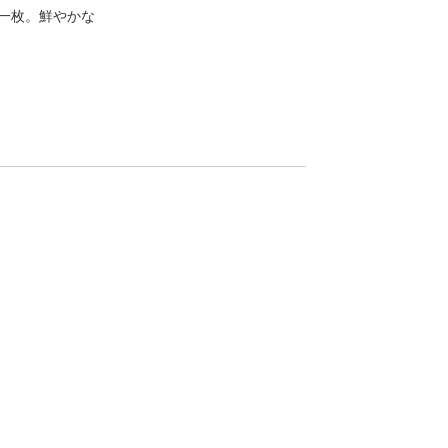
る一枚。鮮やかな