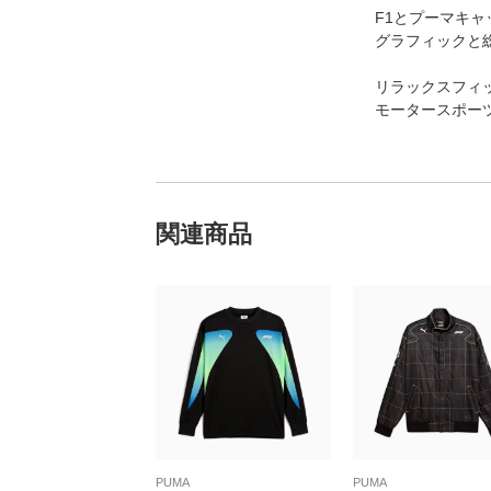
F1とプーマキ
グラフィックと
リラックスフィ
モータースポー
関連商品
PUMA
PUMA