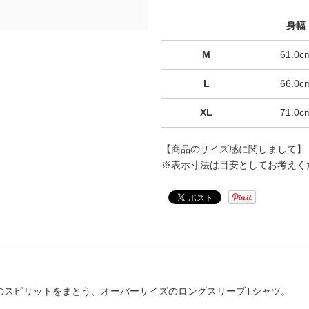
身幅
M
61.0c
L
66.0c
XL
71.0c
【商品のサイズ感に関しまして】
※表示寸法は目安としてお考えく
のスピリットをまとう、オーバーサイズのロングスリーブTシャツ。