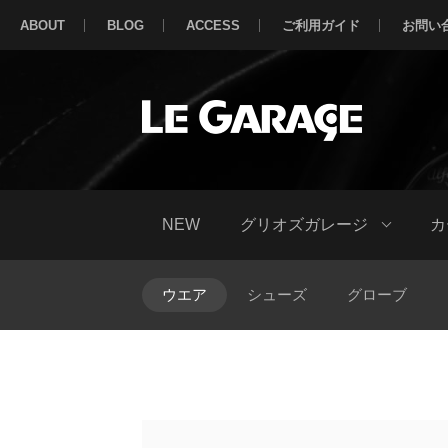
ABOUT
BLOG
ACCESS
ご利用ガイド
お問い
NEW
グリオズガレージ
カ
ウエア
シューズ
グローブ