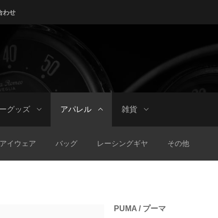
合わせ
ーグッズ
アパレル
雑貨
アイウェア
バッグ
レーシングギヤ
その他
PUMA / プーマ