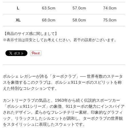
L
63.5cm
57.0cm
74.0cm
XL
68.0cm
58.0cm
75.0cm
【商品のサイズ感に関しまして】
※表示寸法は目安としてお考えください。若干の誤差がございます。
ポルシェ レガシーが誇る「ターボクラブ」── 世界有数のステータ
スを象徴するこのクラブは、ポルシェ911ターボのスピリットを称
えた特別なコレクションです。
カントリークラブの気品と、1963年から続く伝説的スポーツカー
「ポルシェ911シリーズ」の象徴、911ターボの魅力にインスパイア
されたデザイン。柔らかなフレンチテリー素材、印象的なグラフィ
ック、リラックスしたシルエットが調和し、ターボクラブの世界観
をスタイリッシュに表現したスウェットです。