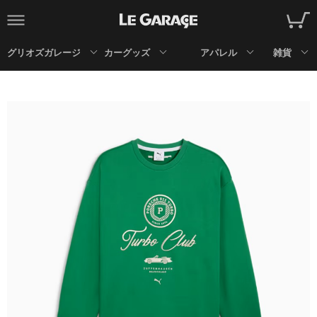
グリオズガレージ
カーグッズ
アパレル
雑貨