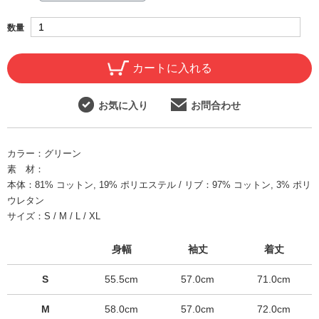
数量
カートに入れる
お気に入り
お問合わせ
カラー：
グリーン
素 材：
本体：81% コットン, 19% ポリエステル / リブ：97% コットン, 3% ポリ
ウレタン
サイズ：
S / M / L / XL
身幅
袖丈
着丈
S
55.5cm
57.0cm
71.0cm
M
58.0cm
57.0cm
72.0cm