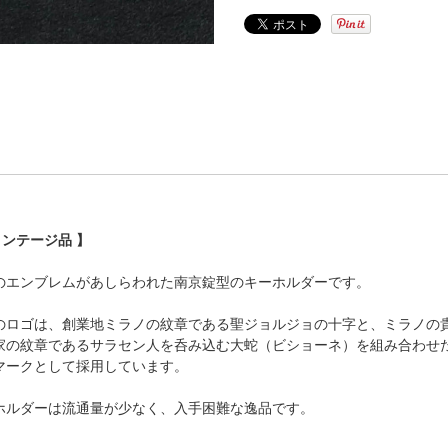
ヴィンテージ品 】
のエンブレムがあしらわれた南京錠型のキーホルダーです。
のロゴは、創業地ミラノの紋章である聖ジョルジョの十字と、ミラノの
家の紋章であるサラセン人を呑み込む大蛇（ビショーネ）を組み合わせ
マークとして採用しています。
ホルダーは流通量が少なく、入手困難な逸品です。