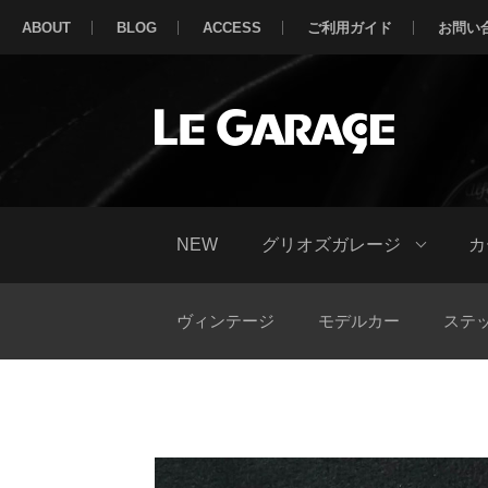
ABOUT
BLOG
ACCESS
ご利用ガイド
お問い
NEW
グリオズガレージ
カ
ヴィンテージ
モデルカー
ステ