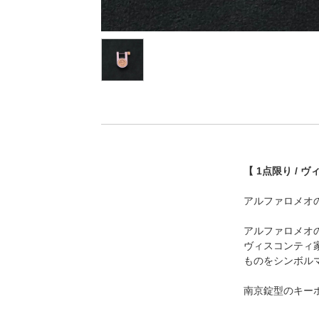
【 1点限り / 
アルファロメオ
アルファロメオ
ヴィスコンティ
ものをシンボル
南京錠型のキー