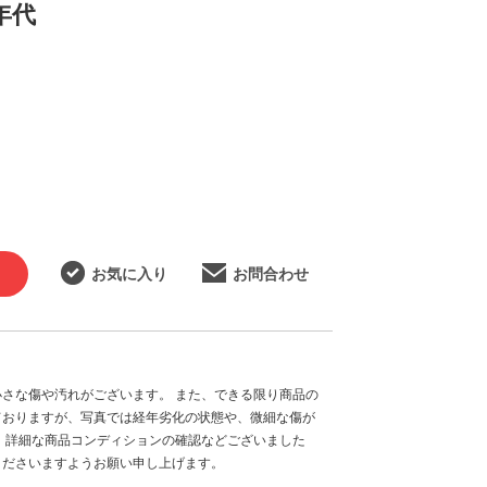
0年代
お気に入り
お問合わせ
さな傷や汚れがございます。 また、できる限り商品の
ておりますが、写真では経年劣化の状態や、微細な傷が
、詳細な商品コンディションの確認などございました
くださいますようお願い申し上げます。