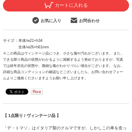
カートに入れる
お気に入り
お問合わせ
サイズ：
本体/w21×h34
全体/w26×h61mm
※この商品はヴィンテージ品につき、小さな傷や汚れがございます。 また、
できる限り商品の状態がわかるように掲載するよう努めておりますが、写真
では経年劣化の状態や、微細な傷がわかりづらい場合がございます。 なお、
詳細な商品コンディションの確認などございましたら、お問い合わせフォー
ムよりご連絡くださいますようお願い申し上げます。
【 1点限り / ヴィンテージ品 】
「デ・トマソ」はイタリア製のクルマですが、しかしこの車を造っ