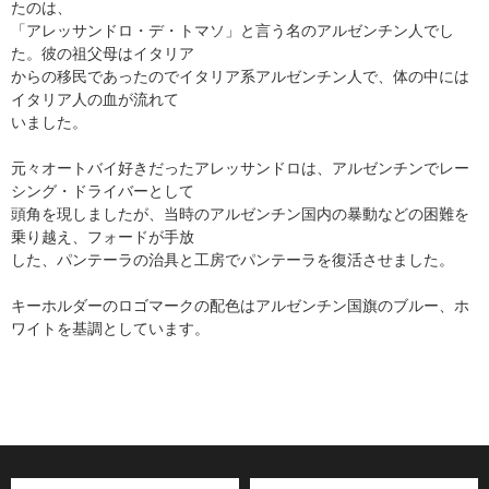
たのは、
「アレッサンドロ・デ・トマソ」と言う名のアルゼンチン人でし
た。彼の祖父母はイタリア
からの移民であったのでイタリア系アルゼンチン人で、体の中には
イタリア人の血が流れて
いました。
元々オートバイ好きだったアレッサンドロは、アルゼンチンでレー
シング・ドライバーとして
頭角を現しましたが、当時のアルゼンチン国内の暴動などの困難を
乗り越え、フォードが手放
した、パンテーラの治具と工房でパンテーラを復活させました。
キーホルダーのロゴマークの配色はアルゼンチン国旗のブルー、ホ
ワイトを基調としています。