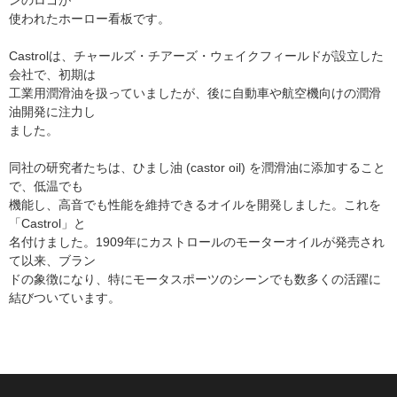
ンのロゴが
使われたホーロー看板です。
Castrolは、チャールズ・チアーズ・ウェイクフィールドが設立した
会社で、初期は
工業用潤滑油を扱っていましたが、後に自動車や航空機向けの潤滑
油開発に注力し
ました。
同社の研究者たちは、ひまし油 (castor oil) を潤滑油に添加すること
で、低温でも
機能し、高音でも性能を維持できるオイルを開発しました。これを
「Castrol」と
名付けました。1909年にカストロールのモーターオイルが発売され
て以来、ブラン
ドの象徴になり、特にモータスポーツのシーンでも数多くの活躍に
結びついています。