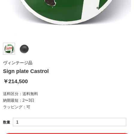
ヴィンテージ品
Sign plate Castrol
￥214,500
送料区分：
送料無料
納期最短：
2〜3日
ラッピング：
可
数量