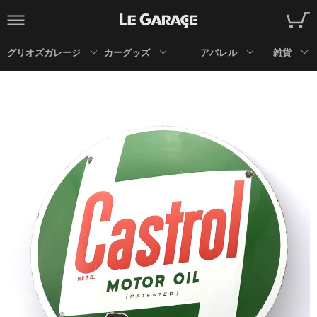
グリオズガレージ
カーグッズ
アパレル
雑貨